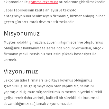
ekipmanlar ile
gömme rezervuar
arızalarınız giderilmektedir.
Japar Fabrikasının kalite anlayışı ve teknoloji
entegrasyonunu benimseyen firmamız, hizmet anlayışını her
geçen gün arttırarak devam ettirmektedir.
Misyonumuz
Müşteri odaklılığımızdan, güvenilirliğimizden ve oluşturmuş
olduğumuz hakkaniyet felsefesinden ödün vermeden, birçok
firmanın yetkili servis hizmetlerini yüksek hassasiyet ile
vermek.
Vizyonumuz
Sektörün lider firmaları ile ortaya koymuş olduğumuz
güvenirliliği ve gelişmeye açık olan yapımızla, servisini
yapmış olduğumuz müşterilerimizin memnuniyetini sürekli
geliştirerek daha verimli, kaliteli bir süreklilikle kurumsal
devamlılığımızı sağlamak vizyonumuzdur.