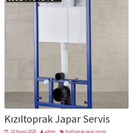
Kızıltoprak Japar Servis
22 Kasım 2020
admin
kızıltoprak japar servis