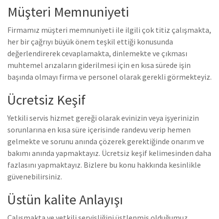
Müşteri Memnuniyeti
Firmamız müşteri memnuniyeti ile ilgili çok titiz çalışmakta,
her bir çağrıyı büyük önem teşkil ettiği konusunda
değerlendirerek cevaplamakta, dinlemekte ve çıkması
muhtemel arızaların giderilmesi için en kısa sürede işin
başında olmayı firma ve personel olarak gerekli görmekteyiz.
Ücretsiz Keşif
Yetkili servis hizmet gereği olarak evinizin veya işyerinizin
sorunlarına en kısa süre içerisinde randevu verip hemen
gelmekte ve sorunu anında çözerek gerektiğinde onarım ve
bakımı anında yapmaktayız. Ücretsiz keşif kelimesinden daha
fazlasını yapmaktayız. Bizlere bu konu hakkında kesinlikle
güvenebilirsiniz.
Üstün kalite Anlayışı
Çalışmakta ve yetkili servisliğini üstlenmiş olduğumuz