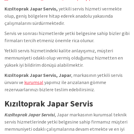
Kızıltoprak Japar Servis,
yetkili servis hizmeti vermekte
olup, geniş bölgelere hitap ederek anadolu yakasında
çalışmalarını sürdürmektedir.
Servis ve sonrası hizmetlerde yetki belgesine sahip bizler gibi
firmaları tercih etmeniz önemle rica olunur.
Yetkili servis hizmetindeki kalite anlayışımız, müşteri
memnuniyeti odaklı olup vermiş olduğumuz hizmetten en
yüksek iyi bildirim dönüşü alabilmektir.
Kızıltoprak Japar Servis, Japar
, markasının yetkili servis
ünvanı ve
kurumsal
yapımız ile arızalanan gömme
rezervuarlarınızı bizlere teslim edebilirsiniz.
Kızıltoprak Japar Servis
Kızıltoprak Japar Servisi
, Japar markasının kurumsal teknik
servis hizmetlerinde yetki belgesine sahip firmamız müşteri
memnuniyeti odaklı çalışmalarına devam etmekte ve en iyi