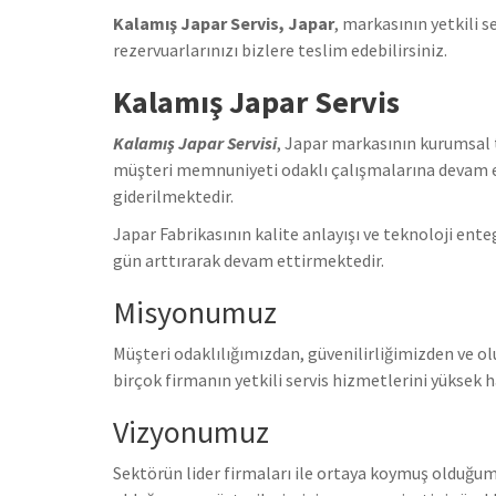
Kalamış Japar Servis, Japar
, markasının yetkili s
rezervuarlarınızı bizlere teslim edebilirsiniz.
Kalamış Japar Servis
Kalamış Japar Servisi
, Japar markasının kurumsal 
müşteri memnuniyeti odaklı çalışmalarına devam e
giderilmektedir.
Japar Fabrikasının kalite anlayışı ve teknoloji e
gün arttırarak devam ettirmektedir.
Misyonumuz
Müşteri odaklılığımızdan, güvenilirliğimizden ve
birçok firmanın yetkili servis hizmetlerini yüksek h
Vizyonumuz
Sektörün lider firmaları ile ortaya koymuş olduğumu