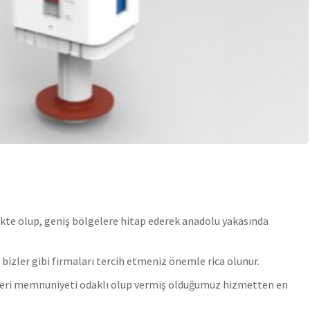
ekte olup, geniş bölgelere hitap ederek anadolu yakasında
 bizler gibi firmaları tercih etmeniz önemle rica olunur.
üşteri memnuniyeti odaklı olup vermiş olduğumuz hizmetten en