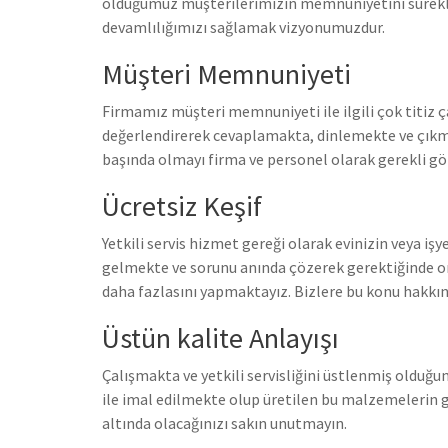
olduğumuz müşterilerimizin memnuniyetini sürekli ge
devamlılığımızı sağlamak vizyonumuzdur.
Müşteri Memnuniyeti
Firmamız müşteri memnuniyeti ile ilgili çok titiz ç
değerlendirerek cevaplamakta, dinlemekte ve çıkmas
başında olmayı firma ve personel olarak gerekli g
Ücretsiz Keşif
Yetkili servis hizmet gereği olarak evinizin veya iş
gelmekte ve sorunu anında çözerek gerektiğinde o
daha fazlasını yapmaktayız. Bizlere bu konu hakkınd
Üstün kalite Anlayışı
Çalışmakta ve yetkili servisliğini üstlenmiş olduğum
ile imal edilmekte olup üretilen bu malzemelerin 
altında olacağınızı sakın unutmayın.