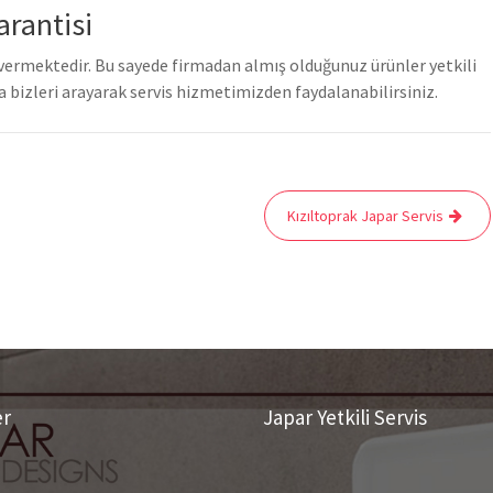
arantisi
vermektedir. Bu sayede firmadan almış olduğunuz ürünler yetkili
 bizleri arayarak servis hizmetimizden faydalanabilirsiniz.
Kızıltoprak Japar Servis
er
Japar Yetkili Servis