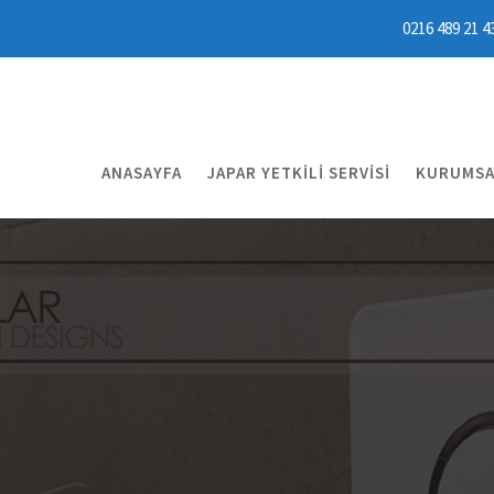
0216 489 21 4
ANASAYFA
JAPAR YETKILI SERVISI
KURUMSA