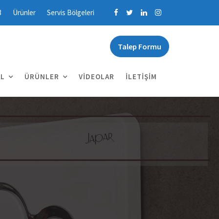
3
Ürünler
Servis Bölgeleri
Talep Formu
L
ÜRÜNLER
VIDEOLAR
İLETIŞIM