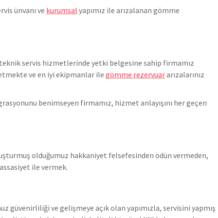
ervis ünvanı ve
kurumsal
yapımız ile arızalanan gömme
teknik servis hizmetlerinde yetki belgesine sahip firmamız
tmekte ve en iyi ekipmanlar ile
gömme rezervuar
arızalarınız
ntegrasyonunu benimseyen firmamız, hizmet anlayışını her geçen
 oluşturmuş olduğumuz hakkaniyet felsefesinden ödün vermeden,
assasiyet ile vermek.
z güvenirliliği ve gelişmeye açık olan yapımızla, servisini yapmış