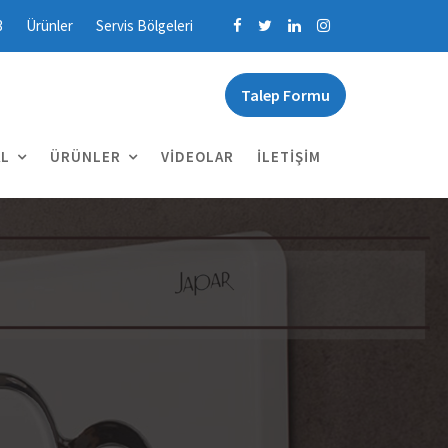
3
Ürünler
Servis Bölgeleri
Talep Formu
L
ÜRÜNLER
VIDEOLAR
İLETIŞIM