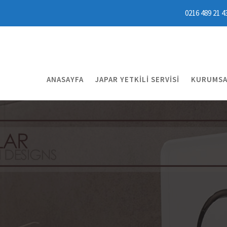
0216 489 21 4
ANASAYFA
JAPAR YETKILI SERVISI
KURUMSA