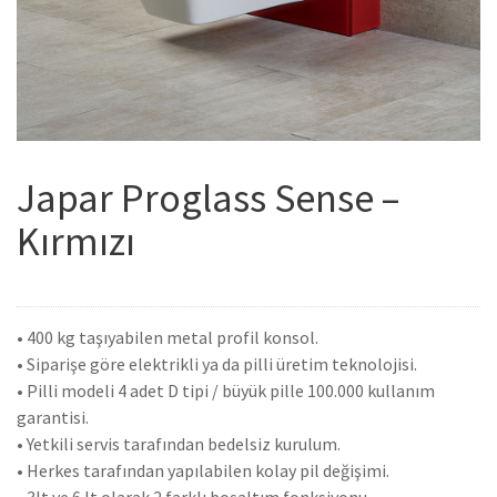
Japar Proglass Sense –
Kırmızı
• 400 kg taşıyabilen metal profil konsol.
• Siparişe göre elektrikli ya da pilli üretim teknolojisi.
• Pilli modeli 4 adet D tipi / büyük pille 100.000 kullanım
garantisi.
• Yetkili servis tarafından bedelsiz kurulum.
• Herkes tarafından yapılabilen kolay pil değişimi.
• 3lt ve 6 lt olarak 2 farklı boşaltım fonksiyonu.