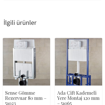
İlgili ürünler
Sense Gömme
Ada Çift Kademeli
Rezervuar 80 mm –
Yere Montaj 120 mm
51023
– 51065