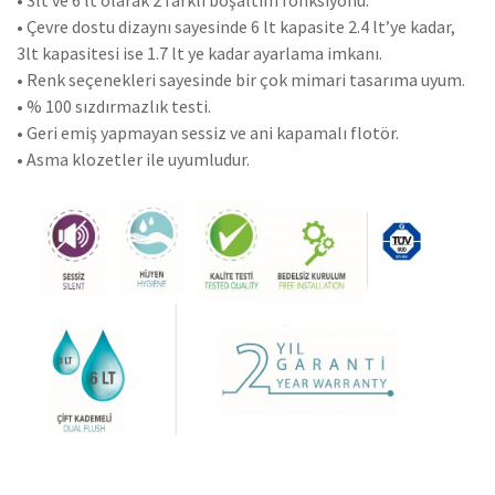
• Çevre dostu dizaynı sayesinde 6 lt kapasite 2.4 lt’ye kadar,
3lt kapasitesi ise 1.7 lt ye kadar ayarlama imkanı.
• Renk seçenekleri sayesinde bir çok mimari tasarıma uyum.
• % 100 sızdırmazlık testi.
• Geri emiş yapmayan sessiz ve ani kapamalı flotör.
• Asma klozetler ile uyumludur.