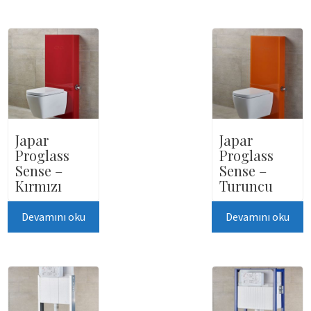
Japar
Japar
Proglass
Proglass
Sense –
Sense –
Kırmızı
Turuncu
Devamını oku
Devamını oku