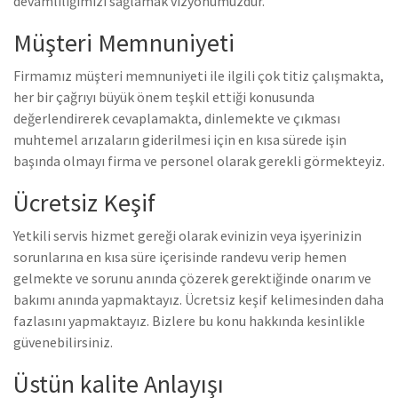
devamlılığımızı sağlamak vizyonumuzdur.
Müşteri Memnuniyeti
Firmamız müşteri memnuniyeti ile ilgili çok titiz çalışmakta,
her bir çağrıyı büyük önem teşkil ettiği konusunda
değerlendirerek cevaplamakta, dinlemekte ve çıkması
muhtemel arızaların giderilmesi için en kısa sürede işin
başında olmayı firma ve personel olarak gerekli görmekteyiz.
Ücretsiz Keşif
Yetkili servis hizmet gereği olarak evinizin veya işyerinizin
sorunlarına en kısa süre içerisinde randevu verip hemen
gelmekte ve sorunu anında çözerek gerektiğinde onarım ve
bakımı anında yapmaktayız. Ücretsiz keşif kelimesinden daha
fazlasını yapmaktayız. Bizlere bu konu hakkında kesinlikle
güvenebilirsiniz.
Üstün kalite Anlayışı