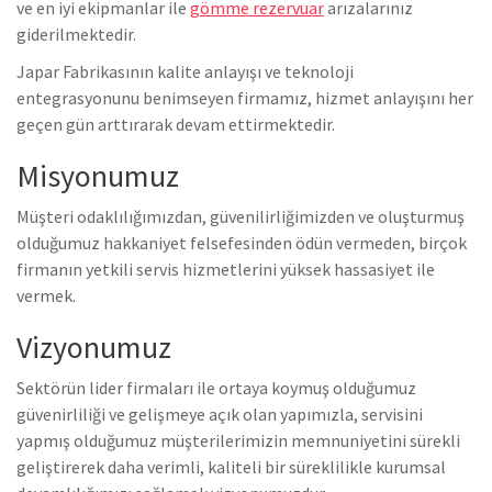
ve en iyi ekipmanlar ile
gömme rezervuar
arızalarınız
giderilmektedir.
Japar Fabrikasının kalite anlayışı ve teknoloji
entegrasyonunu benimseyen firmamız, hizmet anlayışını her
geçen gün arttırarak devam ettirmektedir.
Misyonumuz
Müşteri odaklılığımızdan, güvenilirliğimizden ve oluşturmuş
olduğumuz hakkaniyet felsefesinden ödün vermeden, birçok
firmanın yetkili servis hizmetlerini yüksek hassasiyet ile
vermek.
Vizyonumuz
Sektörün lider firmaları ile ortaya koymuş olduğumuz
güvenirliliği ve gelişmeye açık olan yapımızla, servisini
yapmış olduğumuz müşterilerimizin memnuniyetini sürekli
geliştirerek daha verimli, kaliteli bir süreklilikle kurumsal