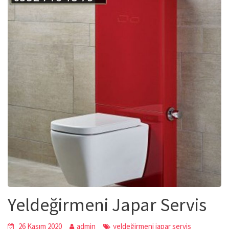
Yeldeğirmeni Japar Servis
26 Kasım 2020
admin
yeldeğirmeni japar servis