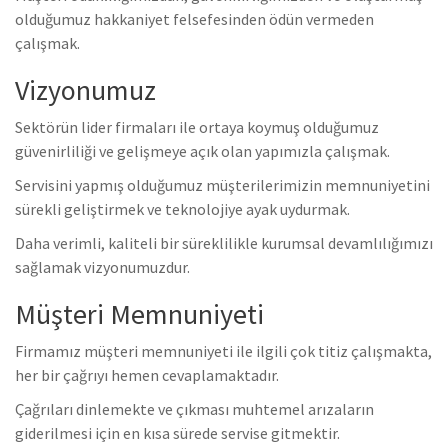
olduğumuz hakkaniyet felsefesinden ödün vermeden
çalışmak.
Vizyonumuz
Sektörün lider firmaları ile ortaya koymuş olduğumuz
güvenirliliği ve gelişmeye açık olan yapımızla çalışmak.
Servisini yapmış olduğumuz müşterilerimizin memnuniyetini
sürekli geliştirmek ve teknolojiye ayak uydurmak.
Daha verimli, kaliteli bir süreklilikle kurumsal devamlılığımızı
sağlamak vizyonumuzdur.
Müşteri Memnuniyeti
Firmamız müşteri memnuniyeti ile ilgili çok titiz çalışmakta,
her bir çağrıyı hemen cevaplamaktadır.
Çağrıları dinlemekte ve çıkması muhtemel arızaların
giderilmesi için en kısa sürede servise gitmektir.