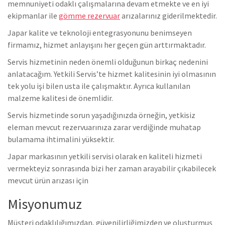
memnuniyeti odaklı çalışmalarına devam etmekte ve en iyi
ekipmanlar ile
gömme rezervuar
arızalarınız giderilmektedir.
Japar kalite ve teknoloji entegrasyonunu benimseyen
firmamız, hizmet anlayışını her geçen gün arttırmaktadır.
Servis hizmetinin neden önemli olduğunun birkaç nedenini
anlatacağım. Yetkili Servis’te hizmet kalitesinin iyi olmasının
tek yolu işi bilen usta ile çalışmaktır. Ayrıca kullanılan
malzeme kalitesi de önemlidir.
Servis hizmetinde sorun yaşadığınızda örneğin, yetkisiz
eleman mevcut rezervuarınıza zarar verdiğinde muhatap
bulamama ihtimalini yüksektir.
Japar markasının yetkili servisi olarak en kaliteli hizmeti
vermekteyiz sonrasında bizi her zaman arayabilir çıkabilecek
mevcut ürün arızası için
Misyonumuz
Müşteri odaklılığımızdan, güvenilirliğimizden ve oluşturmuş