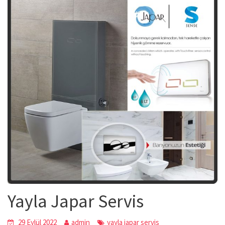
Yayla Japar Servis
29 Eylül 2022
admin
yayla japar servis