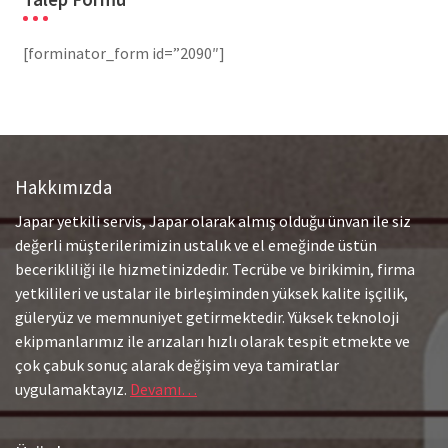
[forminator_form id=”2090″]
Hakkımızda
Japar yetkili servis, Japar olarak almış olduğu ünvan ile siz
değerli müşterilerimizin ustalık ve el emeğinde üstün
becerikliliği ile hizmetinizdedir. Tecrübe ve birikimin, firma
yetkilileri ve ustalar ile birleşiminden yüksek kalite işçilik,
güleryüz ve memnuniyet getirmektedir. Yüksek teknoloji
ekipmanlarımız ile arızaları hızlı olarak tespit etmekte ve
çok çabuk sonuç alarak değişim veya tamiratlar
uygulamaktayız.
Devamı…