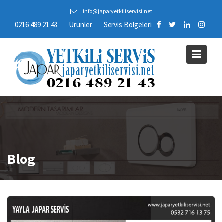
Skip
info@japaryetkiliservisi.net
to
0216 489 21 43
Ürünler
Servis Bölgeleri
content
Blog