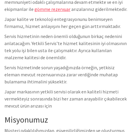
memnuniyeti odaklı çalışmalarına devam etmekte ve en iyi
ekipmanlar ile
gömme rezervuar
arızalarınız giderilmektedir.
Japar kalite ve teknoloji entegrasyonunu benimseyen
firmamız, hizmet anlayışını her geçen gün arttırmaktadır.
Servis hizmetinin neden önemli olduğunun birkaç nedenini
anlatacağım. Yetkili Servis’te hizmet kalitesinin iyi olmasının
tek yolu işi bilen usta ile çalışmaktır. Ayrıca kullanılan
malzeme kalitesi de önemlidir.
Servis hizmetinde sorun yaşadığınızda örneğin, yetkisiz
eleman mevcut rezervuarınıza zarar verdiğinde muhatap
bulamama ihtimalini yüksektir.
Japar markasının yetkili servisi olarak en kaliteli hizmeti
vermekteyiz sonrasında bizi her zaman arayabilir çıkabilecek
mevcut ürün arızası için
Misyonumuz
Müşteri odaklılığımızdan, güvenilirliğimizden ve oluşturmuş