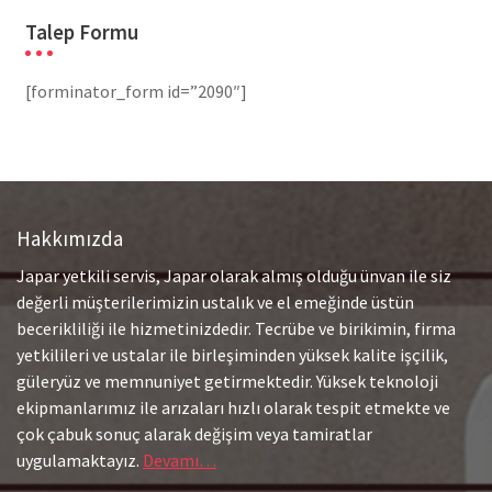
Talep Formu
[forminator_form id=”2090″]
Hakkımızda
Japar yetkili servis, Japar olarak almış olduğu ünvan ile siz
değerli müşterilerimizin ustalık ve el emeğinde üstün
becerikliliği ile hizmetinizdedir. Tecrübe ve birikimin, firma
yetkilileri ve ustalar ile birleşiminden yüksek kalite işçilik,
güleryüz ve memnuniyet getirmektedir. Yüksek teknoloji
ekipmanlarımız ile arızaları hızlı olarak tespit etmekte ve
çok çabuk sonuç alarak değişim veya tamiratlar
uygulamaktayız.
Devamı…