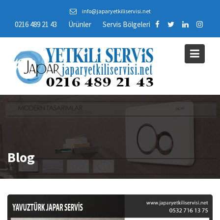
Skip
info@japaryetkiliservisi.net
to
0216 489 21 43
Ürünler
Servis Bölgeleri
content
Blog