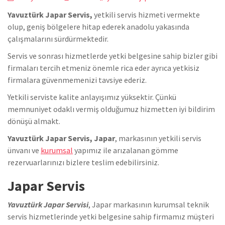
Yavuztürk Japar Servis,
yetkili servis hizmeti vermekte
olup, geniş bölgelere hitap ederek anadolu yakasında
çalışmalarını sürdürmektedir.
Servis ve sonrası hizmetlerde yetki belgesine sahip bizler gibi
firmaları tercih etmeniz önemle rica eder ayrıca yetkisiz
firmalara güvenmemenizi tavsiye ederiz.
Yetkili serviste kalite anlayışımız yüksektir. Çünkü
memnuniyet odaklı vermiş olduğumuz hizmetten iyi bildirim
dönüşü almakt.
Yavuztürk Japar Servis, Japar
, markasının yetkili servis
ünvanı ve
kurumsal
yapımız ile arızalanan gömme
rezervuarlarınızı bizlere teslim edebilirsiniz.
Japar Servis
Yavuztürk Japar Servisi
, Japar markasının kurumsal teknik
servis hizmetlerinde yetki belgesine sahip firmamız müşteri