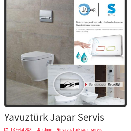
Yavuztürk Japar Servis
18 Eylül 2021
admin
yavuztürk japar servis