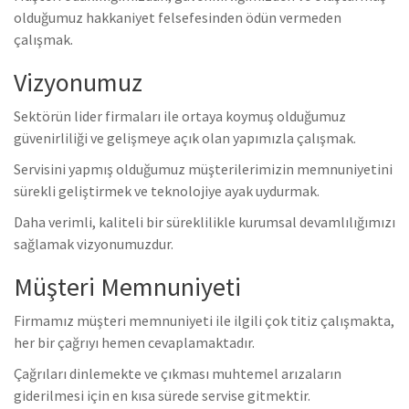
olduğumuz hakkaniyet felsefesinden ödün vermeden
çalışmak.
Vizyonumuz
Sektörün lider firmaları ile ortaya koymuş olduğumuz
güvenirliliği ve gelişmeye açık olan yapımızla çalışmak.
Servisini yapmış olduğumuz müşterilerimizin memnuniyetini
sürekli geliştirmek ve teknolojiye ayak uydurmak.
Daha verimli, kaliteli bir süreklilikle kurumsal devamlılığımızı
sağlamak vizyonumuzdur.
Müşteri Memnuniyeti
Firmamız müşteri memnuniyeti ile ilgili çok titiz çalışmakta,
her bir çağrıyı hemen cevaplamaktadır.
Çağrıları dinlemekte ve çıkması muhtemel arızaların
giderilmesi için en kısa sürede servise gitmektir.