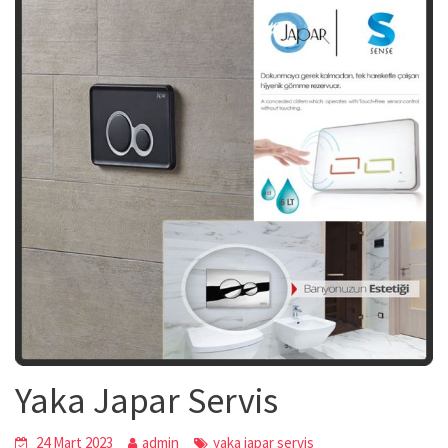
Yaka Japar Servis
24 Mart 2023
admin
yaka japar servis