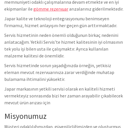
memnuniyeti odaklı çalışmalarına devam etmekte ve en iyi
ekipmanlar ile
gömme rezervuar
arızalarınız giderilmektedir.
Japar kalite ve teknoloji entegrasyonunu benimseyen
firmamız, hizmet anlayışını her geçen gün arttırmaktadır.
Servis hizmetinin neden önemli olduğunun birkaç nedenini
anlatacağım. Yetkili Servis’te hizmet kalitesinin iyi olmasının
tek yolu işi bilen usta ile çalışmaktır. Ayrıca kullanılan
malzeme kalitesi de önemlidir.
Servis hizmetinde sorun yaşadığınızda örneğin, yetkisiz
eleman mevcut rezervuarınıza zarar verdiğinde muhatap
bulamama ihtimalini yüksektir.
Japar markasının yetkili servisi olarak en kaliteli hizmeti
vermekteyiz sonrasında bizi her zaman arayabilir çıkabilecek
mevcut ürün arızası için
Misyonumuz
Müşteri odaklılığımızdan, güvenilirliğimizden ve oluşturmuş