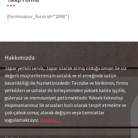
[forminator_form id=”2090″]
Hakkımızda
Japar yetkili servis, Japar olarak almış olduğu ünvan ile siz
değerli müşterilerimizin ustalık ve el emeğinde üstün
becerikliliği ile hizmetinizdedir. Tecrübe ve birikimin, firma
yetkilileri ve ustalar ile birleşiminden yüksek kalite işçilik,
güleryüz ve memnuniyet getirmektedir. Yüksek teknoloji
ekipmanlarımız ile arızaları hızlı olarak tespit etmekte ve
çok çabuk sonuç alarak değişim veya tamiratlar
uygulamaktayız.
Devamı…