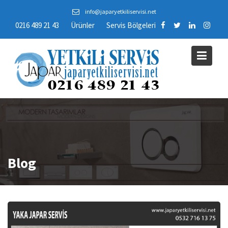
Skip
info@japaryetkiliservisi.net
to
0216 489 21 43
Ürünler
Servis Bölgeleri
content
Blog