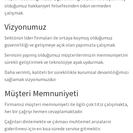
olduğumuz hakkaniyet felsefesinden ödün vermeden
çalışmak.
Vizyonumuz
Sektörün lider firmaları ile ortaya koymuş olduğumuz
güvenirliliği ve gelişmeye açık olan yapımızla çalışmak.
Servisini yapmış olduğumuz müşterilerimizin memnuniyetini
sürekli geliştirmek ve teknolojiye ayak uydurmak.
Daha verimli, kaliteli bir süreklilikle kurumsal devamlılığımızı
sağlamak vizyonumuzdur.
Müşteri Memnuniyeti
Firmamız müşteri memnuniyeti ile ilgili çok titiz çalışmakta,
her bir çağrıyı hemen cevaplamaktadır.
Çağrıları dinlemekte ve çıkması muhtemel arızaların
giderilmesi için en kısa sürede servise gitmektir.