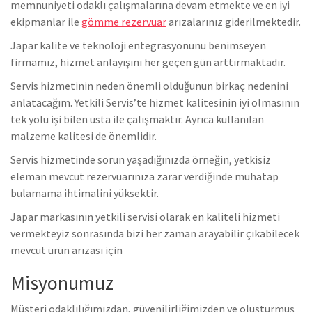
memnuniyeti odaklı çalışmalarına devam etmekte ve en iyi
ekipmanlar ile
gömme rezervuar
arızalarınız giderilmektedir.
Japar kalite ve teknoloji entegrasyonunu benimseyen
firmamız, hizmet anlayışını her geçen gün arttırmaktadır.
Servis hizmetinin neden önemli olduğunun birkaç nedenini
anlatacağım. Yetkili Servis’te hizmet kalitesinin iyi olmasının
tek yolu işi bilen usta ile çalışmaktır. Ayrıca kullanılan
malzeme kalitesi de önemlidir.
Servis hizmetinde sorun yaşadığınızda örneğin, yetkisiz
eleman mevcut rezervuarınıza zarar verdiğinde muhatap
bulamama ihtimalini yüksektir.
Japar markasının yetkili servisi olarak en kaliteli hizmeti
vermekteyiz sonrasında bizi her zaman arayabilir çıkabilecek
mevcut ürün arızası için
Misyonumuz
Müşteri odaklılığımızdan, güvenilirliğimizden ve oluşturmuş