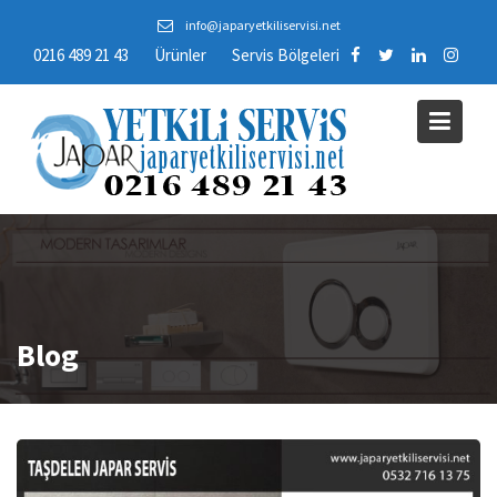
Skip
info@japaryetkiliservisi.net
to
0216 489 21 43
Ürünler
Servis Bölgeleri
content
Blog