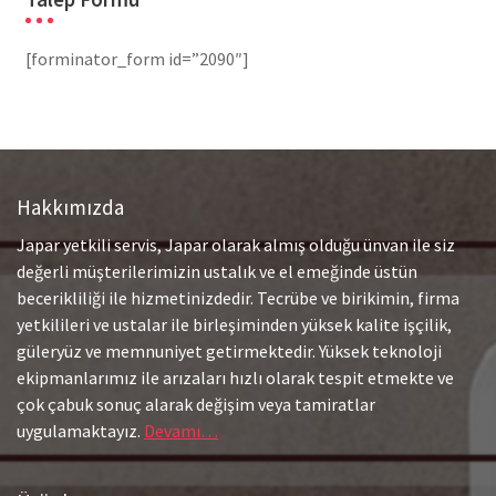
[forminator_form id=”2090″]
Hakkımızda
Japar yetkili servis, Japar olarak almış olduğu ünvan ile siz
değerli müşterilerimizin ustalık ve el emeğinde üstün
becerikliliği ile hizmetinizdedir. Tecrübe ve birikimin, firma
yetkilileri ve ustalar ile birleşiminden yüksek kalite işçilik,
güleryüz ve memnuniyet getirmektedir. Yüksek teknoloji
ekipmanlarımız ile arızaları hızlı olarak tespit etmekte ve
çok çabuk sonuç alarak değişim veya tamiratlar
uygulamaktayız.
Devamı…