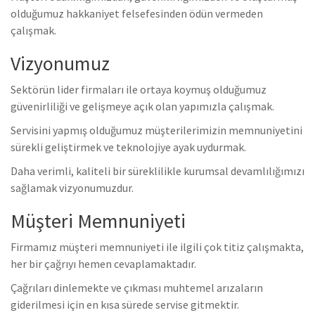
olduğumuz hakkaniyet felsefesinden ödün vermeden
çalışmak.
Vizyonumuz
Sektörün lider firmaları ile ortaya koymuş olduğumuz
güvenirliliği ve gelişmeye açık olan yapımızla çalışmak.
Servisini yapmış olduğumuz müşterilerimizin memnuniyetini
sürekli geliştirmek ve teknolojiye ayak uydurmak.
Daha verimli, kaliteli bir süreklilikle kurumsal devamlılığımızı
sağlamak vizyonumuzdur.
Müşteri Memnuniyeti
Firmamız müşteri memnuniyeti ile ilgili çok titiz çalışmakta,
her bir çağrıyı hemen cevaplamaktadır.
Çağrıları dinlemekte ve çıkması muhtemel arızaların
giderilmesi için en kısa sürede servise gitmektir.