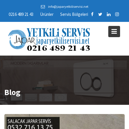
Skip
info@japaryetkiliservisi.net
to
0216 489 21 43
Ürünler
Servis Bölgeleri
content
Blog