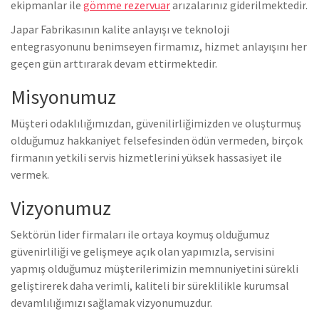
ekipmanlar ile
gömme rezervuar
arızalarınız giderilmektedir.
Japar Fabrikasının kalite anlayışı ve teknoloji
entegrasyonunu benimseyen firmamız, hizmet anlayışını her
geçen gün arttırarak devam ettirmektedir.
Misyonumuz
Müşteri odaklılığımızdan, güvenilirliğimizden ve oluşturmuş
olduğumuz hakkaniyet felsefesinden ödün vermeden, birçok
firmanın yetkili servis hizmetlerini yüksek hassasiyet ile
vermek.
Vizyonumuz
Sektörün lider firmaları ile ortaya koymuş olduğumuz
güvenirliliği ve gelişmeye açık olan yapımızla, servisini
yapmış olduğumuz müşterilerimizin memnuniyetini sürekli
geliştirerek daha verimli, kaliteli bir süreklilikle kurumsal
devamlılığımızı sağlamak vizyonumuzdur.