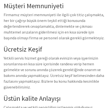
Müşteri Memnuniyeti
Firmamız müşteri memnuniyeti ile ilgili çok titiz çalışmakta,
her bir çağrıyı büyük önem teşkil ettiği konusunda
değerlendirerek cevaplamakta, dinlemekte ve çıkması
muhtemel arızaların giderilmesi için en kısa sürede işin
başında olmayı firma ve personel olarak gerekli görmekteyiz.
Ücretsiz Keşif
Yetkili servis hizmet gereği olarak evinizin veya işyerinizin
sorunlarına en kısa süre içerisinde randevu verip hemen
gelmekte ve sorunu anında çözerek gerektiğinde onarım ve
bakımı anında yapmaktayız. Ücretsiz keşif kelimesinden daha
fazlasını yapmaktayız. Bizlere bu konu hakkında kesinlikle
güvenebilirsiniz.
Üstün kalite Anlayışı
Çalışmakta ve yetkili servisliğini üstlenmiş olduğumuz