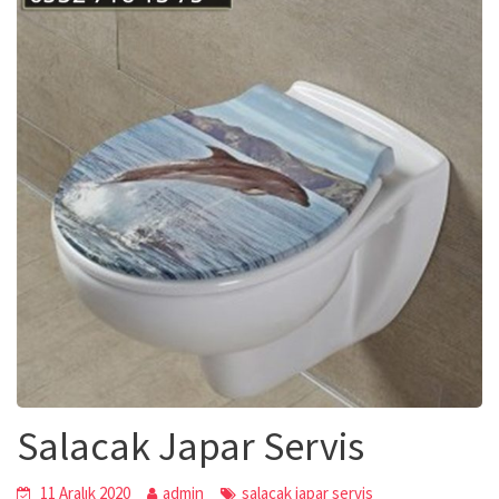
Salacak Japar Servis
11 Aralık 2020
admin
salacak japar servis