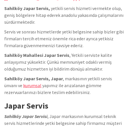
Sahilköy Japar Servis,
yetkili servis hizmeti vermekte olup,
geniş bölgelere hitap ederek anadolu yakasında çalışmalarını
sürdürmektedir.
Servis ve sonrası hizmetlerde yetki belgesine sahip bizler gibi
firmaları tercih etmeniz önemle rica eder ayrıca yetkisiz
firmalara güvenmemenizi tavsiye ederiz.
Sahilköy Mahallesi Japar Servis
, Yetkili serviste kalite
anlayışımız yüksektir. Çünkü memnuniyet odaklı vermiş
olduğumuz hizmetten iyi bildirim dönüşü almaktır.
Sahilköy Japar Servis, Japar
, markasının yetkili servis
ünvanı ve
kurumsal
yapımız ile arızalanan gömme
rezervuarlarınızı bizlere teslim edebilirsiniz.
Japar Servis
Sahilköy Japar Servisi
, Japar markasının kurumsal teknik
servis hizmetlerinde yetki belgesine sahip firmamız müşteri