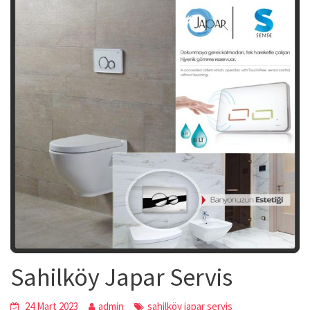
Sahilköy Japar Servis
24 Mart 2023
admin
sahilköy japar servis