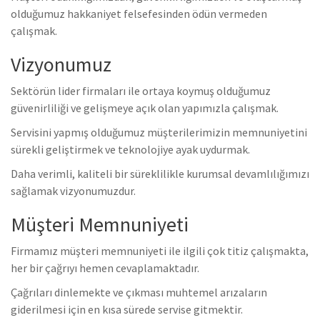
olduğumuz hakkaniyet felsefesinden ödün vermeden
çalışmak.
Vizyonumuz
Sektörün lider firmaları ile ortaya koymuş olduğumuz
güvenirliliği ve gelişmeye açık olan yapımızla çalışmak.
Servisini yapmış olduğumuz müşterilerimizin memnuniyetini
sürekli geliştirmek ve teknolojiye ayak uydurmak.
Daha verimli, kaliteli bir süreklilikle kurumsal devamlılığımızı
sağlamak vizyonumuzdur.
Müşteri Memnuniyeti
Firmamız müşteri memnuniyeti ile ilgili çok titiz çalışmakta,
her bir çağrıyı hemen cevaplamaktadır.
Çağrıları dinlemekte ve çıkması muhtemel arızaların
giderilmesi için en kısa sürede servise gitmektir.