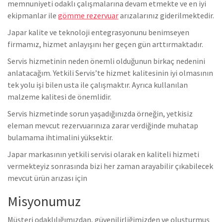
memnuniyeti odaklı çalışmalarına devam etmekte ve en iyi
ekipmanlar ile
gömme rezervuar
arızalarınız giderilmektedir.
Japar kalite ve teknoloji entegrasyonunu benimseyen
firmamız, hizmet anlayışını her geçen gün arttırmaktadır.
Servis hizmetinin neden önemli olduğunun birkaç nedenini
anlatacağım. Yetkili Servis’te hizmet kalitesinin iyi olmasının
tek yolu işi bilen usta ile çalışmaktır. Ayrıca kullanılan
malzeme kalitesi de önemlidir.
Servis hizmetinde sorun yaşadığınızda örneğin, yetkisiz
eleman mevcut rezervuarınıza zarar verdiğinde muhatap
bulamama ihtimalini yüksektir.
Japar markasının yetkili servisi olarak en kaliteli hizmeti
vermekteyiz sonrasında bizi her zaman arayabilir çıkabilecek
mevcut ürün arızası için
Misyonumuz
Müşteri odaklılığımızdan, güvenilirliğimizden ve oluşturmuş