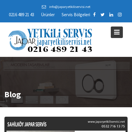
Skip
info@japaryetkiliservisi.net
to
0216 489 21 43
Ürünler
Servis Bölgeleri
content
Blog