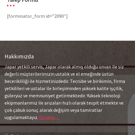
[forminator_form id=”2090″]
Hakkımızda
Japar yetkili servis, Japar olarak almış olduğu ünvan ile siz
değerli müşterilerimizin ustalık ve el emeğinde üstün
becerikliliği ile hizmetinizdedir. Tecrübe ve birikimin, firma
yetkilileri ve ustalar ile birleşiminden yüksek kalite işçilik,
güleryüz ve memnuniyet getirmektedir. Yüksek teknoloji
ekipmanlarımız ile arızaları hızlı olarak tespit etmekte ve
çok çabuk sonuç alarak değişim veya tamiratlar
uygulamaktayız.
Devamı…