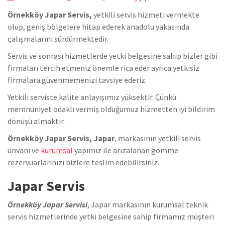
Örnekköy Japar Servis,
yetkili servis hizmeti vermekte
olup, geniş bölgelere hitap ederek anadolu yakasında
çalışmalarını sürdürmektedir.
Servis ve sonrası hizmetlerde yetki belgesine sahip bizler gibi
firmaları tercih etmeniz önemle rica eder ayrıca yetkisiz
firmalara güvenmemenizi tavsiye ederiz.
Yetkili serviste kalite anlayışımız yüksektir. Çünkü
memnuniyet odaklı vermiş olduğumuz hizmetten iyi bildirim
dönüşü almaktır.
Örnekköy Japar Servis, Japar
, markasının yetkili servis
ünvanı ve
kurumsal
yapımız ile arızalanan gömme
rezervuarlarınızı bizlere teslim edebilirsiniz.
Japar Servis
Örnekköy Japar Servisi
, Japar markasının kurumsal teknik
servis hizmetlerinde yetki belgesine sahip firmamız müşteri