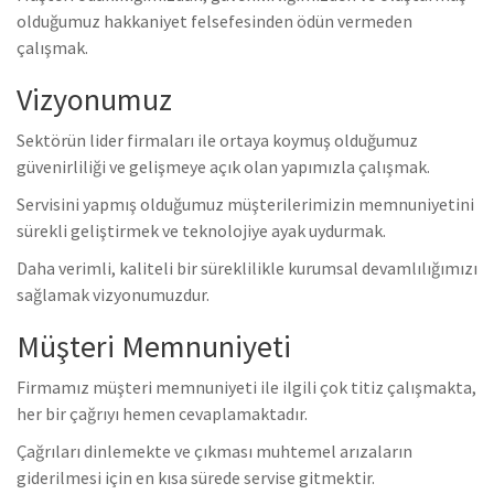
olduğumuz hakkaniyet felsefesinden ödün vermeden
çalışmak.
Vizyonumuz
Sektörün lider firmaları ile ortaya koymuş olduğumuz
güvenirliliği ve gelişmeye açık olan yapımızla çalışmak.
Servisini yapmış olduğumuz müşterilerimizin memnuniyetini
sürekli geliştirmek ve teknolojiye ayak uydurmak.
Daha verimli, kaliteli bir süreklilikle kurumsal devamlılığımızı
sağlamak vizyonumuzdur.
Müşteri Memnuniyeti
Firmamız müşteri memnuniyeti ile ilgili çok titiz çalışmakta,
her bir çağrıyı hemen cevaplamaktadır.
Çağrıları dinlemekte ve çıkması muhtemel arızaların
giderilmesi için en kısa sürede servise gitmektir.