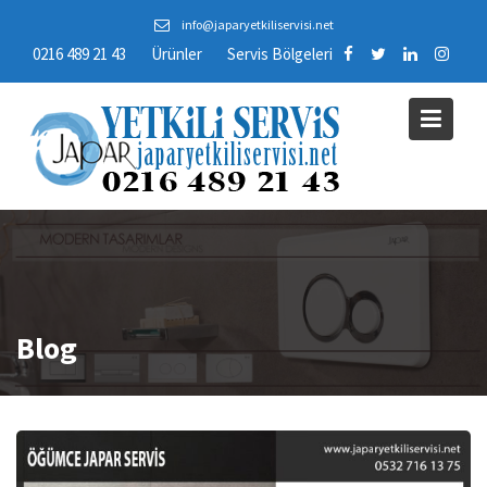
Skip
info@japaryetkiliservisi.net
to
0216 489 21 43
Ürünler
Servis Bölgeleri
content
Blog