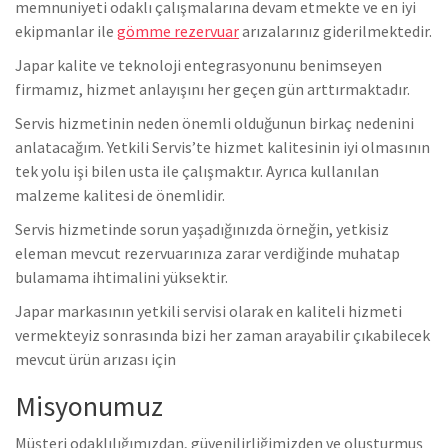
memnuniyeti odaklı çalışmalarına devam etmekte ve en iyi
ekipmanlar ile
gömme rezervuar
arızalarınız giderilmektedir.
Japar kalite ve teknoloji entegrasyonunu benimseyen
firmamız, hizmet anlayışını her geçen gün arttırmaktadır.
Servis hizmetinin neden önemli olduğunun birkaç nedenini
anlatacağım. Yetkili Servis’te hizmet kalitesinin iyi olmasının
tek yolu işi bilen usta ile çalışmaktır. Ayrıca kullanılan
malzeme kalitesi de önemlidir.
Servis hizmetinde sorun yaşadığınızda örneğin, yetkisiz
eleman mevcut rezervuarınıza zarar verdiğinde muhatap
bulamama ihtimalini yüksektir.
Japar markasının yetkili servisi olarak en kaliteli hizmeti
vermekteyiz sonrasında bizi her zaman arayabilir çıkabilecek
mevcut ürün arızası için
Misyonumuz
Müşteri odaklılığımızdan, güvenilirliğimizden ve oluşturmuş