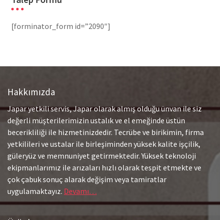
[forminator_form id=”2090″]
Hakkımızda
Japar yetkili servis, Japar olarak almış olduğu ünvan ile siz
değerli müşterilerimizin ustalık ve el emeğinde üstün
becerikliliği ile hizmetinizdedir. Tecrübe ve birikimin, firma
yetkilileri ve ustalar ile birleşiminden yüksek kalite işçilik,
güleryüz ve memnuniyet getirmektedir. Yüksek teknoloji
ekipmanlarımız ile arızaları hızlı olarak tespit etmekte ve
çok çabuk sonuç alarak değişim veya tamiratlar
uygulamaktayız.
Devamı…