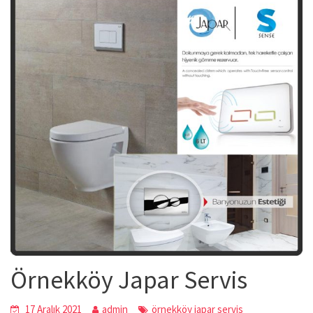
Örnekköy Japar Servis
17 Aralık 2021
admin
örnekköy japar servis