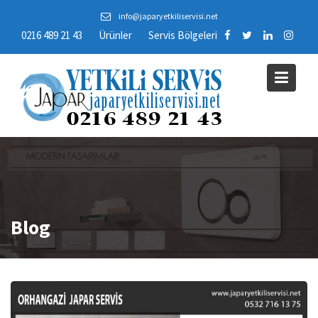
Skip
info@japaryetkiliservisi.net
to
0216 489 21 43
Ürünler
Servis Bölgeleri
content
Blog