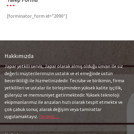
[forminator_form id=”2090″]
Hakkımızda
Japar yetkili servis, Japar olarak almış olduğu ünvan ile siz
değerli müşterilerimizin ustalık ve el emeğinde üstün
becerikliliği ile hizmetinizdedir. Tecrübe ve birikimin, firma
yetkilileri ve ustalar ile birleşiminden yüksek kalite işçilik,
güleryüz ve memnuniyet getirmektedir. Yüksek teknoloji
ekipmanlarımız ile arızaları hızlı olarak tespit etmekte ve
çok çabuk sonuç alarak değişim veya tamiratlar
uygulamaktayız.
Devamı…