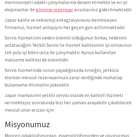
memnuniyeti odaklı çalışmalarına devam etmekte ve en iyi
ekipmanlar ile
gömme rezervuar
arızalarınız giderilmektedir.
Japar kalite ve teknoloji entegrasyonunu benimseyen
firmamız, hizmet anlayışını her geçen gün arttırmaktadır.
Servis hizmetinin neden önemli olduğunun birkaç nedenini
anlatacağım. Yetkili Servis’te hizmet kalitesinin iyi olmasının
tek yolu işi bilen usta ile çalışmaktır. Ayrıca kullanılan
malzeme kalitesi de önemlidir.
Servis hizmetinde sorun yaşadığınızda örneğin, yetkisiz
eleman mevcut rezervuarınıza zarar verdiğinde muhatap
bulamama ihtimalini yüksektir.
Japar markasının yetkili servisi olarak en kaliteli hizmeti
vermekteyiz sonrasında bizi her zaman arayabilir çıkabilecek
mevcut ürün arızası için
Misyonumuz
Müşteri odaklılığımızdan, güvenilirliğimizden ve oluşturmuş