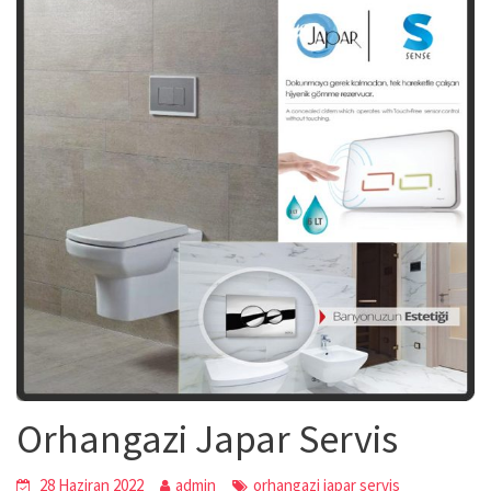
Orhangazi Japar Servis
28 Haziran 2022
admin
orhangazi japar servis