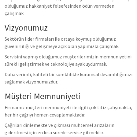
olduğumuz hakkaniyet felsefesinden ödün vermeden
çalışmak.
Vizyonumuz
Sektörün lider firmaları ile ortaya koymuş olduğumuz
güvenirliliği ve gelişmeye açık olan yapımızla çalışmak.
Servisini yapmış olduğumuz müşterilerimizin memnuniyetini
sürekli geliştirmek ve teknolojiye ayak uydurmak.
Daha verimli, kaliteli bir süreklilikle kurumsal devamlılığımızı
sağlamak vizyonumuzdur.
Müşteri Memnuniyeti
Firmamız müşteri memnuniyeti ile ilgili çok titiz çalışmakta,
her bir çağrıyı hemen cevaplamaktadır.
Çağrıları dinlemekte ve çıkması muhtemel arızaların
giderilmesi için en kısa sürede servise gitmektir.