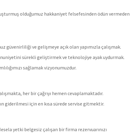
 oluşturmuş olduğumuz hakkaniyet felsefesinden ödün vermeden
uz güvenirliliği ve gelişmeye açık olan yapımızla çalışmak.
niyetini sürekli geliştirmek ve teknolojiye ayak uydurmak.
vamlılığımızı sağlamak vizyonumuzdur.
çalışmakta, her bir çağrıyı hemen cevaplamaktadır.
 giderilmesi için en kısa sürede servise gitmektir.
esela yetki belgesiz çalışan bir firma rezervuarınızı