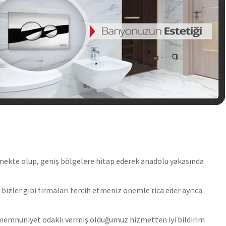
rmekte olup, geniş bölgelere hitap ederek anadolu yakasında
 bizler gibi firmaları tercih etmeniz önemle rica eder ayrıca
kü memnuniyet odaklı vermiş olduğumuz hizmetten iyi bildirim