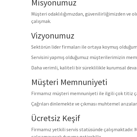
Misyonumuz
Müşteri odaklılığımızdan, güvenilirliğimizden ve
çalışmak.
Vizyonumuz
Sektörün lider firmaları ile ortaya koymuş olduğum
Servisini yapmış olduğumuz müşterilerimizin memnu
Daha verimli, kaliteli bir süreklilikle kurumsal de
Müşteri Memnuniyeti
Firmamız müşteri memnuniyeti ile ilgili çok titiz 
Çağrıları dinlemekte ve çıkması muhtemel arızaların
Ücretsiz Keşif
Firmamız yetkili servis statüsünde çalışmaktadır. M
çalışamayacak duruma getirebilir.