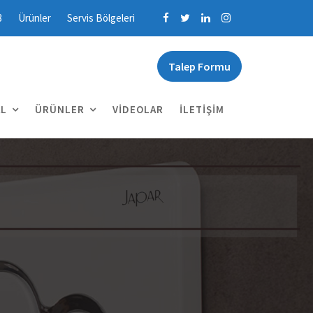
3
Ürünler
Servis Bölgeleri
Talep Formu
L
ÜRÜNLER
VIDEOLAR
İLETIŞIM