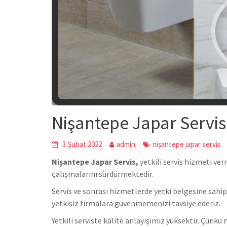
Nişantepe Japar Servis
3 Şubat 2022
admin
nişantepe japar servis
Nişantepe Japar Servis,
yetkili servis hizmeti ve
çalışmalarını sürdürmektedir.
Servis ve sonrası hizmetlerde yetki belgesine sahip
yetkisiz firmalara güvenmemenizi tavsiye ederiz.
Yetkili serviste kalite anlayışımız yüksektir. Çün