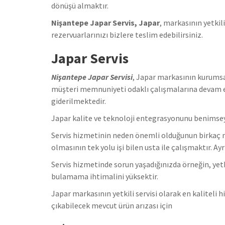
dönüşü almaktır.
Nişantepe Japar Servis, Japar
, markasının yetkil
rezervuarlarınızı bizlere teslim edebilirsiniz.
Japar Servis
Nişantepe Japar Servisi
, Japar markasının kurumsa
müşteri memnuniyeti odaklı çalışmalarına devam e
giderilmektedir.
Japar kalite ve teknoloji entegrasyonunu benimsey
Servis hizmetinin neden önemli olduğunun birkaç ned
olmasının tek yolu işi bilen usta ile çalışmaktır. A
Servis hizmetinde sorun yaşadığınızda örneğin, ye
bulamama ihtimalini yüksektir.
Japar markasının yetkili servisi olarak en kaliteli
çıkabilecek mevcut ürün arızası için