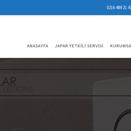
0216 489 21 4
ANASAYFA
JAPAR YETKILI SERVISI
KURUMSA