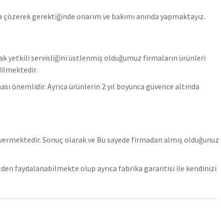
a çözerek gerektiğinde onarım ve bakımı anında yapmaktayız.
ak yetkili servisliğini üstlenmiş olduğumuz firmaların ürünleri
dilmektedir.
ı önemlidir. Ayrıca ürünlerin 2 yıl boyunca güvence altında
 vermektedir. Sonuç olarak ve Bu sayede firmadan almış olduğunuz
den faydalanabilmekte olup ayrıca fabrika garantisi ile kendinizi