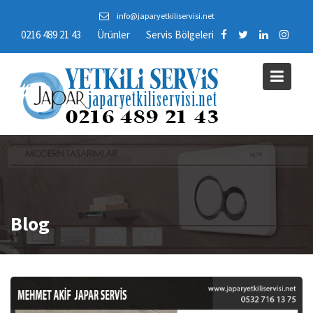
Skip
info@japaryetkiliservisi.net
to
0216 489 21 43
Ürünler
Servis Bölgeleri
content
Blog