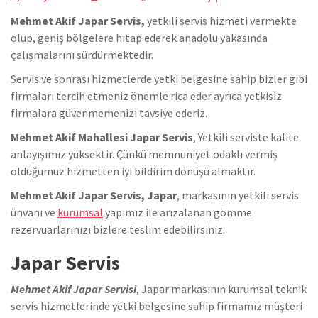
Mehmet Akif Japar Servis,
yetkili servis hizmeti vermekte
olup, geniş bölgelere hitap ederek anadolu yakasında
çalışmalarını sürdürmektedir.
Servis ve sonrası hizmetlerde yetki belgesine sahip bizler gibi
firmaları tercih etmeniz önemle rica eder ayrıca yetkisiz
firmalara güvenmemenizi tavsiye ederiz.
Mehmet Akif Mahallesi Japar Servis
, Yetkili serviste kalite
anlayışımız yüksektir. Çünkü memnuniyet odaklı vermiş
olduğumuz hizmetten iyi bildirim dönüşü almaktır.
Mehmet Akif Japar Servis, Japar
, markasının yetkili servis
ünvanı ve
kurumsal
yapımız ile arızalanan gömme
rezervuarlarınızı bizlere teslim edebilirsiniz.
Japar Servis
Mehmet Akif Japar Servisi
, Japar markasının kurumsal teknik
servis hizmetlerinde yetki belgesine sahip firmamız müşteri