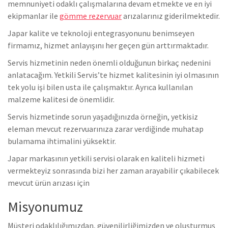
memnuniyeti odaklı çalışmalarına devam etmekte ve en iyi
ekipmanlar ile
gömme rezervuar
arızalarınız giderilmektedir.
Japar kalite ve teknoloji entegrasyonunu benimseyen
firmamız, hizmet anlayışını her geçen gün arttırmaktadır.
Servis hizmetinin neden önemli olduğunun birkaç nedenini
anlatacağım. Yetkili Servis’te hizmet kalitesinin iyi olmasının
tek yolu işi bilen usta ile çalışmaktır. Ayrıca kullanılan
malzeme kalitesi de önemlidir.
Servis hizmetinde sorun yaşadığınızda örneğin, yetkisiz
eleman mevcut rezervuarınıza zarar verdiğinde muhatap
bulamama ihtimalini yüksektir.
Japar markasının yetkili servisi olarak en kaliteli hizmeti
vermekteyiz sonrasında bizi her zaman arayabilir çıkabilecek
mevcut ürün arızası için
Misyonumuz
Müşteri odaklılığımızdan, güvenilirliğimizden ve oluşturmuş