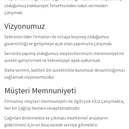
olduğumuz hakkaniyet felsefesinden ödün vermeden
çalışmak.
Vizyonumuz
Sektörün lider firmaları ile ortaya koymuş olduğumuz
güvenirliliği ve gelişmeye açık olan yapımızla çalışmak.
Servisini yapmış olduğumuz müşterilerimizin memnuniyetini
sürekli geliştirmek ve teknolojiye ayak uydurmak.
Daha verimli, kaliteli bir süreklilikle kurumsal devamlılığımızı
sağlamak vizyonumuzdur.
Müşteri Memnuniyeti
Firmamız müşteri memnuniyeti ile ilgili çok titiz çalışmakta,
her bir çağrıyı hemen cevaplamaktadır.
Çağrıları dinlemekte ve çıkması muhtemel arızaların
giderilmesi için en kısa sürede servise gitmektir.