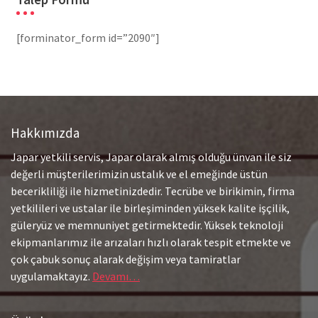
[forminator_form id=”2090″]
Hakkımızda
Japar yetkili servis, Japar olarak almış olduğu ünvan ile siz
değerli müşterilerimizin ustalık ve el emeğinde üstün
becerikliliği ile hizmetinizdedir. Tecrübe ve birikimin, firma
yetkilileri ve ustalar ile birleşiminden yüksek kalite işçilik,
güleryüz ve memnuniyet getirmektedir. Yüksek teknoloji
ekipmanlarımız ile arızaları hızlı olarak tespit etmekte ve
çok çabuk sonuç alarak değişim veya tamiratlar
uygulamaktayız.
Devamı…