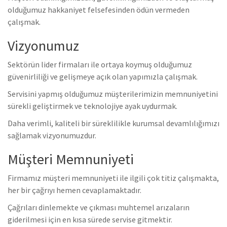
olduğumuz hakkaniyet felsefesinden ödün vermeden
çalışmak.
Vizyonumuz
Sektörün lider firmaları ile ortaya koymuş olduğumuz
güvenirliliği ve gelişmeye açık olan yapımızla çalışmak.
Servisini yapmış olduğumuz müşterilerimizin memnuniyetini
sürekli geliştirmek ve teknolojiye ayak uydurmak.
Daha verimli, kaliteli bir süreklilikle kurumsal devamlılığımızı
sağlamak vizyonumuzdur.
Müşteri Memnuniyeti
Firmamız müşteri memnuniyeti ile ilgili çok titiz çalışmakta,
her bir çağrıyı hemen cevaplamaktadır.
Çağrıları dinlemekte ve çıkması muhtemel arızaların
giderilmesi için en kısa sürede servise gitmektir.