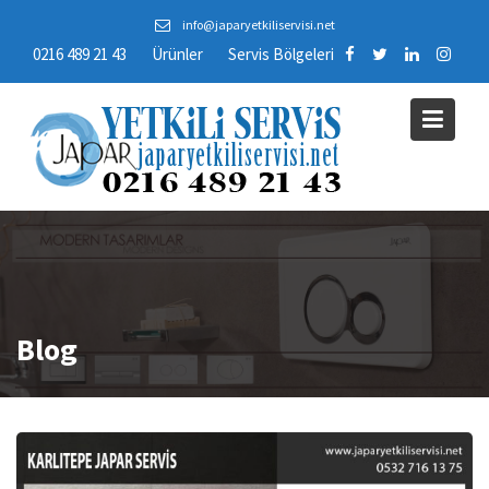
Skip
info@japaryetkiliservisi.net
to
0216 489 21 43
Ürünler
Servis Bölgeleri
content
Blog