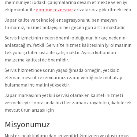
memnuniyeti odaklı çalışmalarına devam etmekte ve en iyi
ekipmanlar ile
gömme rezervuar
arızalarınız giderilmektedir.
Japar kalite ve teknoloji entegrasyonunu benimseyen
firmamız, hizmet anlayışını her geçen gün arttırmaktadır.
Servis hizmetinin neden önemli olduğunun birkaç nedenini
anlatacağım. Yetkili Servis’te hizmet kalitesinin iyi olmasının
tek yolu işi bilen usta ile çalışmaktır. Ayrıca kullanılan
malzeme kalitesi de önemlidir.
Servis hizmetinde sorun yaşadığınızda örneğin, yetkisiz
eleman mevcut rezervuarınıza zarar verdiğinde muhatap
bulamama ihtimalini yüksektir.
Japar markasının yetkili servisi olarak en kaliteli hizmeti
vermekteyiz sonrasında bizi her zaman arayabilir çıkabilecek
mevcut ürün arızası için
Misyonumuz
Müşteri odaklılığımızdan, güvenilirliğimizden ve oluşturmuş