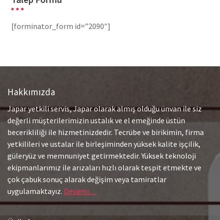
[forminator_form id=”2090″]
Hakkımızda
Japar yetkili servis, Japar olarak almış olduğu ünvan ile siz
değerli müşterilerimizin ustalık ve el emeğinde üstün
becerikliliği ile hizmetinizdedir. Tecrübe ve birikimin, firma
yetkilileri ve ustalar ile birleşiminden yüksek kalite işçilik,
güleryüz ve memnuniyet getirmektedir. Yüksek teknoloji
ekipmanlarımız ile arızaları hızlı olarak tespit etmekte ve
çok çabuk sonuç alarak değişim veya tamiratlar
uygulamaktayız.
Devamı…