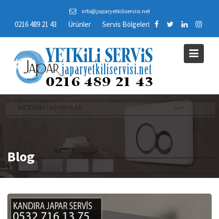
Skip
info@japaryetkiliservisi.net
to
0216 489 21 43
Ürünler
Servis Bölgeleri
content
Blog