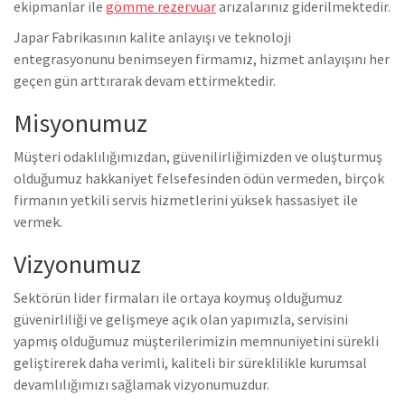
ekipmanlar ile
gömme rezervuar
arızalarınız giderilmektedir.
Japar Fabrikasının kalite anlayışı ve teknoloji
entegrasyonunu benimseyen firmamız, hizmet anlayışını her
geçen gün arttırarak devam ettirmektedir.
Misyonumuz
Müşteri odaklılığımızdan, güvenilirliğimizden ve oluşturmuş
olduğumuz hakkaniyet felsefesinden ödün vermeden, birçok
firmanın yetkili servis hizmetlerini yüksek hassasiyet ile
vermek.
Vizyonumuz
Sektörün lider firmaları ile ortaya koymuş olduğumuz
güvenirliliği ve gelişmeye açık olan yapımızla, servisini
yapmış olduğumuz müşterilerimizin memnuniyetini sürekli
geliştirerek daha verimli, kaliteli bir süreklilikle kurumsal
devamlılığımızı sağlamak vizyonumuzdur.