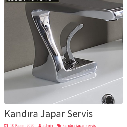
Kandıra Japar Servis
10 Kasım 2020
admin
kandıra japar servis