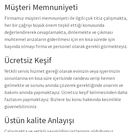
Müşteri Memnuniyeti
Firmamız müşteri memnuniyeti ile ilgili çok titiz çalışmakta,
her bir çağrıyı büyük önem teşkil ettiği konusunda
değerlendirerek cevaplamakta, dinlemekte ve çıkması
muhtemel arızaların giderilmesi için en kısa sürede işin
başında olmayı firma ve personel olarak gerekli görmekteyiz.
Ücretsiz Keşif
Yetkili servis hizmet gereği olarak evinizin veya işyerinizin
sorunlarına en kısa süre içerisinde randevu verip hemen
gelmekte ve sorunu anında çözerek gerektiğinde onarım ve
bakımı anında yapmaktayız. Ücretsiz keşif kelimesinden daha
fazlasını yapmaktayız. Bizlere bu konu hakkında kesinlikle
güvenebilirsiniz.
Üstün kalite Anlayışı
Çalışmakta ve yetkili servisliğini üstlenmiş olduğumuz