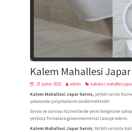
Kalem Mahallesi Japar 
25 Şubat 2023
admin
kabakoz mahallesi japa
Kalem Mahallesi Japar Servis,
yetkili servis hiz
yakasında çalışmalarını sürdürmektedir.
Servis ve sonrası hizmetlerde yetki belgesine sahip
yetkisiz firmalara güvenmemenizi tavsiye ederiz.
Kalem Mahallesi Japar Servis
, Yetkili serviste k