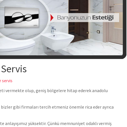
Servis
r servis
meti vermekte olup, geniş bölgelere hitap ederek anadolu
 bizler gibi firmaları tercih etmeniz önemle rica eder ayrıca
alite anlayışımız yüksektir. Çünkü memnuniyet odaklı vermiş