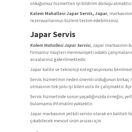
olduğumuz hizmetten iyi bildirim dönüşü almaktır.
Kalem Mahallesi Japar Servis, Japar
, markasının
rezervuarlarınızı bizlere teslim edebilirsiniz.
Japar Servis
Kalem Mahallesi Japar Servisi
, Japar markasının k
firmamız müşteri memnuniyeti odaklı çalışmaların
arızalarınız giderilmektedir.
Japar kalite ve teknoloji entegrasyonunu benimsey
Servis hizmetinin neden önemli olduğunun birkaç ned
olmasının tek yolu işi bilen usta ile çalışmaktır. A
Servis hizmetinde sorun yaşadığınızda örneğin, ye
bulamama ihtimalini yüksektir.
Japar markasının yetkili servisi olarak en kaliteli
çıkabilecek mevcut ürün arızası için