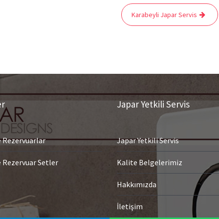
Karabeyli Japar Servis
er
Japar Yetkili Servis
Rezervuarlar
Japar Yetkili Servis
Rezervuar Setler
Kalite Belgelerimiz
Hakkımızda
İletişim