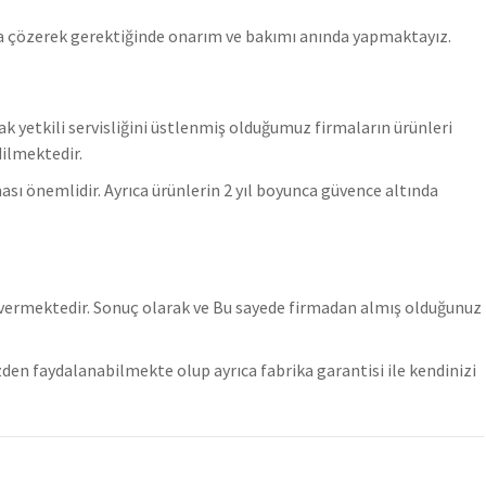
a çözerek gerektiğinde onarım ve bakımı anında yapmaktayız.
ak yetkili servisliğini üstlenmiş olduğumuz firmaların ürünleri
dilmektedir.
ı önemlidir. Ayrıca ürünlerin 2 yıl boyunca güvence altında
 vermektedir. Sonuç olarak ve Bu sayede firmadan almış olduğunuz
den faydalanabilmekte olup ayrıca fabrika garantisi ile kendinizi