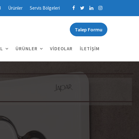
3
Ürünler
Servis Bölgeleri
Talep Formu
L
ÜRÜNLER
VIDEOLAR
İLETIŞIM