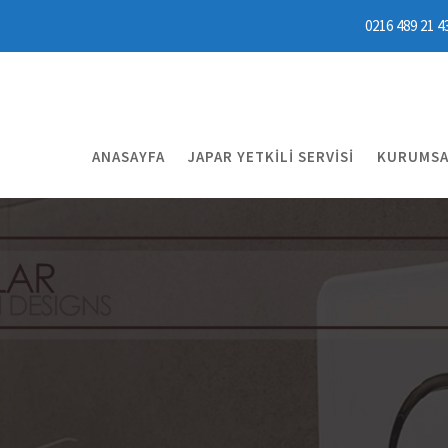
0216 489 21 4
ANASAYFA
JAPAR YETKILI SERVISI
KURUMSA