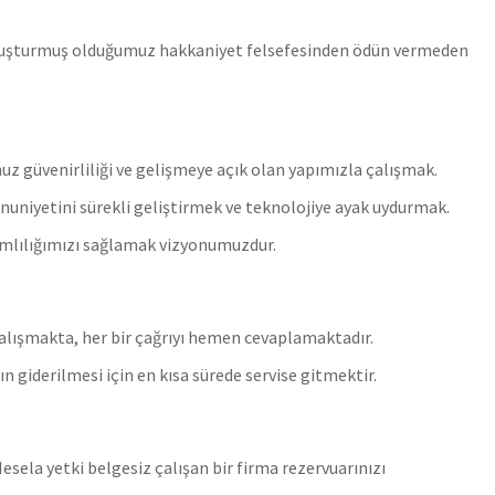
 oluşturmuş olduğumuz hakkaniyet felsefesinden ödün vermeden
uz güvenirliliği ve gelişmeye açık olan yapımızla çalışmak.
niyetini sürekli geliştirmek ve teknolojiye ayak uydurmak.
vamlılığımızı sağlamak vizyonumuzdur.
çalışmakta, her bir çağrıyı hemen cevaplamaktadır.
 giderilmesi için en kısa sürede servise gitmektir.
esela yetki belgesiz çalışan bir firma rezervuarınızı