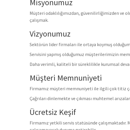
Misyonumuz
Müşteri odaklılığımızdan, güvenilirliğimizden ve
çalışmak.
Vizyonumuz
Sektörün lider firmaları ile ortaya koymuş olduğum
Servisini yapmış olduğumuz müşterilerimizin memnu
Daha verimli, kaliteli bir süreklilikle kurumsal de
Müşteri Memnuniyeti
Firmamız müşteri memnuniyeti ile ilgili çok titiz 
Çağrıları dinlemekte ve çıkması muhtemel arızaların
Ücretsiz Keşif
Firmamız yetkili servis statüsünde çalışmaktadır. M
çalışamayacak duruma getirebilir.