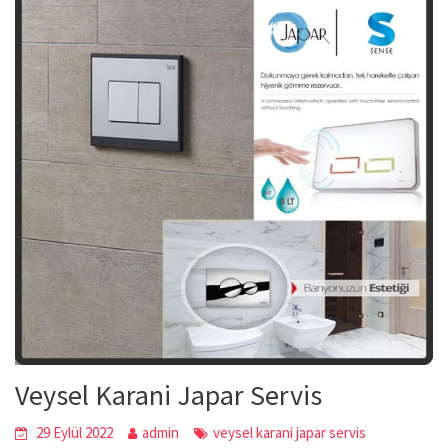
Veysel Karani Japar Servis
29 Eylül 2022
admin
veysel karani japar servis