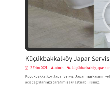
Küçükbakkalköy Japar Servis
2 Ekim 2021
admin
küçükbakkalköy japar ser
Küçükbakkalköy Japar Servis, Japar markasının yetk
acil çağrılarınızı tarafımıza ulaştırabilirsiniz.