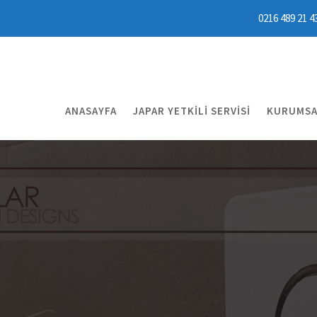
0216 489 21 4
ANASAYFA
JAPAR YETKILI SERVISI
KURUMSA