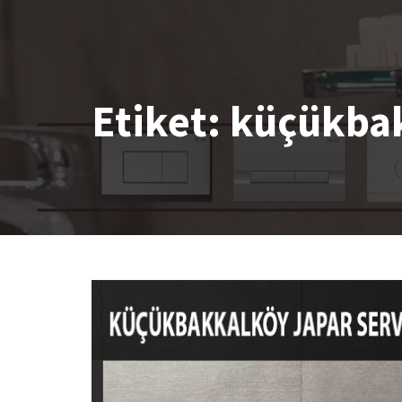
Etiket:
küçükbak