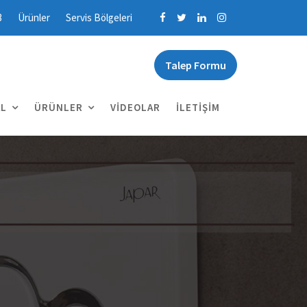
3
Ürünler
Servis Bölgeleri
Talep Formu
L
ÜRÜNLER
VIDEOLAR
İLETIŞIM