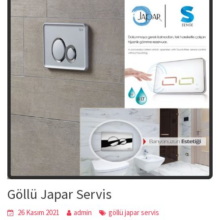
Göllü Japar Servis
26 Kasım 2021
admin
göllü japar servis