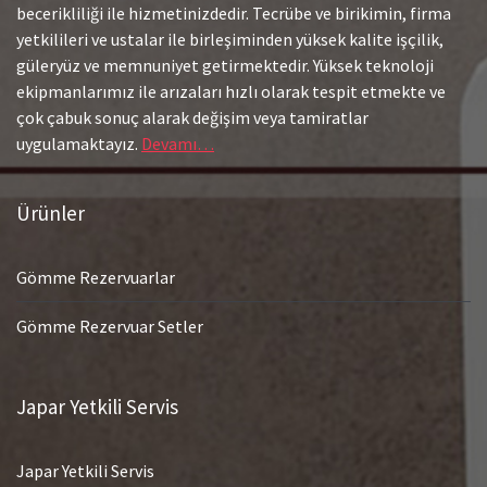
becerikliliği ile hizmetinizdedir. Tecrübe ve birikimin, firma
yetkilileri ve ustalar ile birleşiminden yüksek kalite işçilik,
güleryüz ve memnuniyet getirmektedir. Yüksek teknoloji
ekipmanlarımız ile arızaları hızlı olarak tespit etmekte ve
çok çabuk sonuç alarak değişim veya tamiratlar
uygulamaktayız.
Devamı…
Ürünler
Gömme Rezervuarlar
Gömme Rezervuar Setler
Japar Yetkili Servis
Japar Yetkili Servis