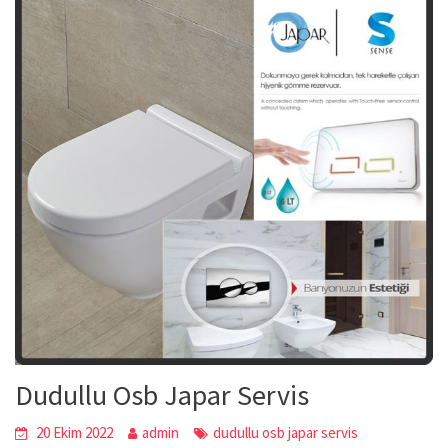
Dudullu Osb Japar Servis
20 Ekim 2022
admin
dudullu osb japar servis