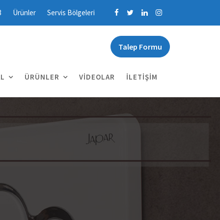
3
Ürünler
Servis Bölgeleri
Talep Formu
L
ÜRÜNLER
VIDEOLAR
İLETIŞIM