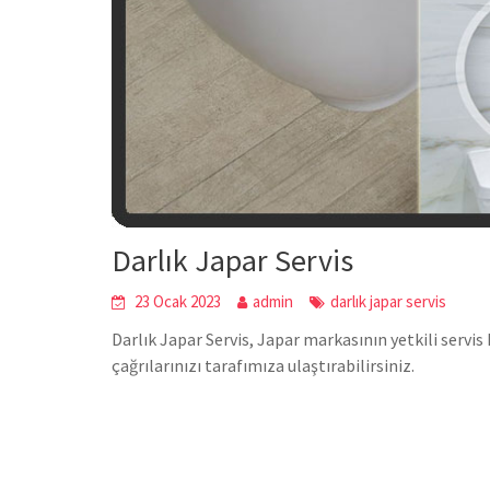
Darlık Japar Servis
23 Ocak 2023
admin
darlık japar servis
Darlık Japar Servis, Japar markasının yetkili servi
çağrılarınızı tarafımıza ulaştırabilirsiniz.