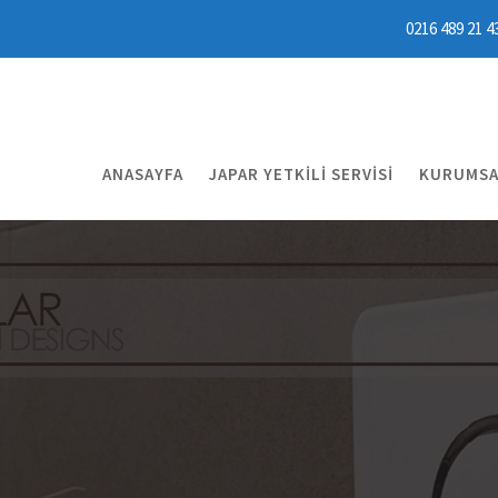
0216 489 21 4
ANASAYFA
JAPAR YETKILI SERVISI
KURUMSA