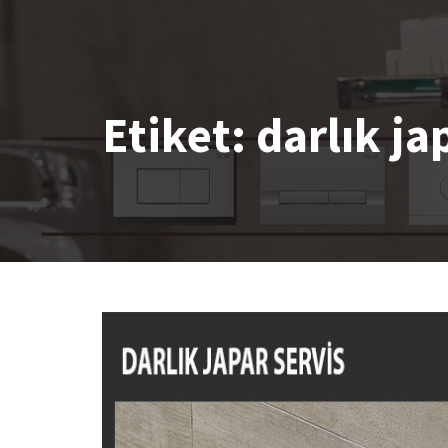
Etiket:
darlık ja