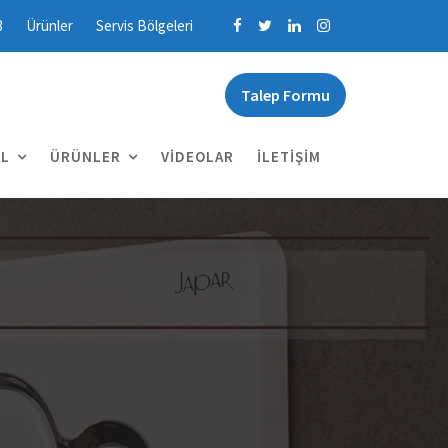
3
Ürünler
Servis Bölgeleri
Talep Formu
L
ÜRÜNLER
VIDEOLAR
İLETIŞIM