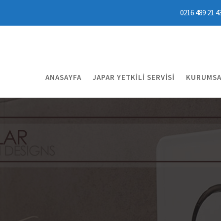
0216 489 21 4
ANASAYFA
JAPAR YETKILI SERVISI
KURUMSA