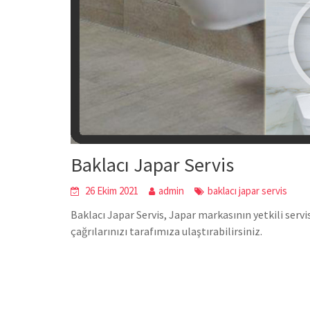
Baklacı Japar Servis
26 Ekim 2021
admin
baklacı japar servis
Baklacı Japar Servis, Japar markasının yetkili serv
çağrılarınızı tarafımıza ulaştırabilirsiniz.