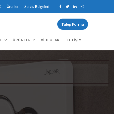
3
Ürünler
Servis Bölgeleri
Talep Formu
L
ÜRÜNLER
VIDEOLAR
İLETIŞIM