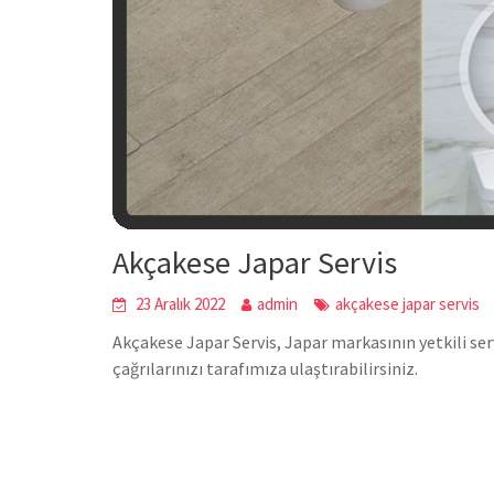
Akçakese Japar Servis
23 Aralık 2022
admin
akçakese japar servis
Akçakese Japar Servis, Japar markasının yetkili ser
çağrılarınızı tarafımıza ulaştırabilirsiniz.