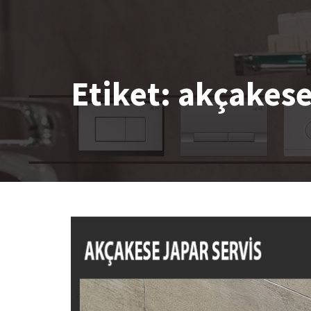
Etiket:
akçakese