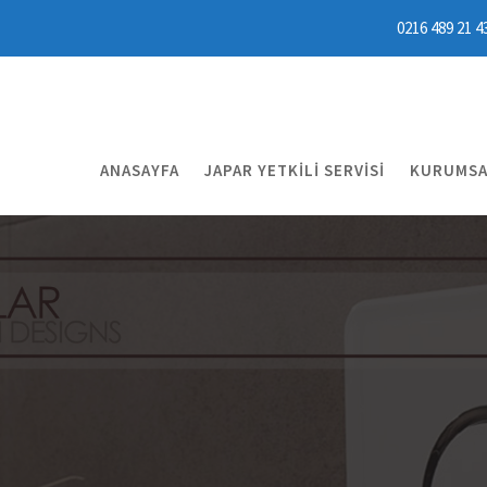
0216 489 21 4
ANASAYFA
JAPAR YETKILI SERVISI
KURUMSA