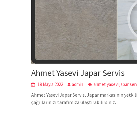
Ahmet Yasevi Japar Servis
19 Mayıs 2022
admin
ahmet yasevi japar ser
Ahmet Yasevi Japar Servis, Japar markasının yetkili
çağrılarınızı tarafımıza ulaştırabilirsiniz.