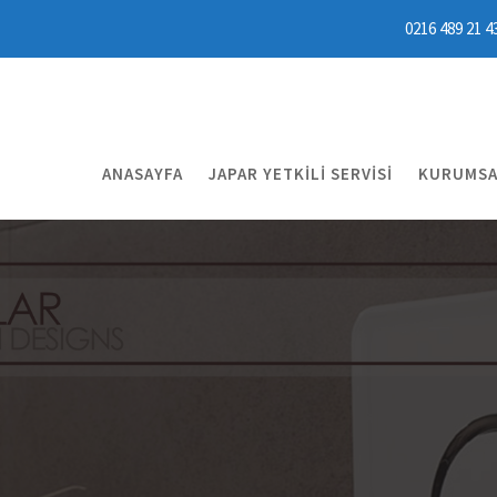
0216 489 21 4
ANASAYFA
JAPAR YETKILI SERVISI
KURUMSA