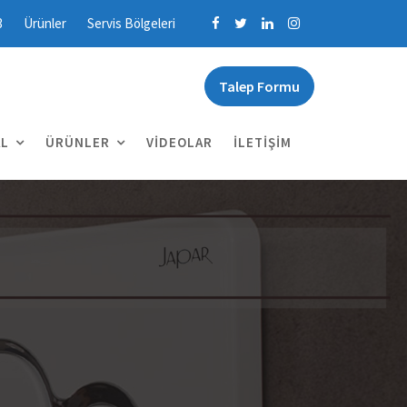
3
Ürünler
Servis Bölgeleri
Talep Formu
L
ÜRÜNLER
VIDEOLAR
İLETIŞIM