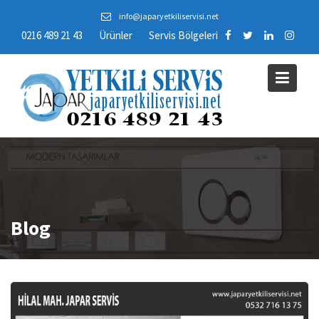
Skip
info@japaryetkiliservisi.net
to
0216 489 21 43
Ürünler
Servis Bölgeleri
content
Blog