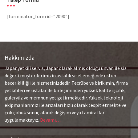
[forminator_form id=”2090″]
Hakkımızda
Japar yetkili servis, Japar olarak almış olduğu ünvan ile siz
değerli müşterilerimizin ustalık ve el emeğinde üstün
becerikliliği ile hizmetinizdedir. Tecrübe ve birikimin, firma
yetkilileri ve ustalar ile birleşiminden yüksek kalite işçilik,
güleryüz ve memnuniyet getirmektedir. Yüksek teknoloji
ekipmanlarımız ile arızaları hızlı olarak tespit etmekte ve
çok çabuk sonuç alarak değişim veya tamiratlar
uygulamaktayız.
Devamı…