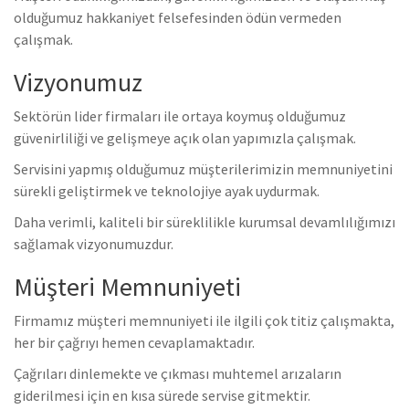
olduğumuz hakkaniyet felsefesinden ödün vermeden
çalışmak.
Vizyonumuz
Sektörün lider firmaları ile ortaya koymuş olduğumuz
güvenirliliği ve gelişmeye açık olan yapımızla çalışmak.
Servisini yapmış olduğumuz müşterilerimizin memnuniyetini
sürekli geliştirmek ve teknolojiye ayak uydurmak.
Daha verimli, kaliteli bir süreklilikle kurumsal devamlılığımızı
sağlamak vizyonumuzdur.
Müşteri Memnuniyeti
Firmamız müşteri memnuniyeti ile ilgili çok titiz çalışmakta,
her bir çağrıyı hemen cevaplamaktadır.
Çağrıları dinlemekte ve çıkması muhtemel arızaların
giderilmesi için en kısa sürede servise gitmektir.