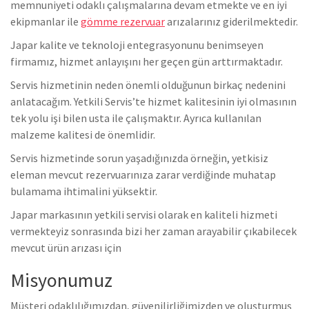
memnuniyeti odaklı çalışmalarına devam etmekte ve en iyi
ekipmanlar ile
gömme rezervuar
arızalarınız giderilmektedir.
Japar kalite ve teknoloji entegrasyonunu benimseyen
firmamız, hizmet anlayışını her geçen gün arttırmaktadır.
Servis hizmetinin neden önemli olduğunun birkaç nedenini
anlatacağım. Yetkili Servis’te hizmet kalitesinin iyi olmasının
tek yolu işi bilen usta ile çalışmaktır. Ayrıca kullanılan
malzeme kalitesi de önemlidir.
Servis hizmetinde sorun yaşadığınızda örneğin, yetkisiz
eleman mevcut rezervuarınıza zarar verdiğinde muhatap
bulamama ihtimalini yüksektir.
Japar markasının yetkili servisi olarak en kaliteli hizmeti
vermekteyiz sonrasında bizi her zaman arayabilir çıkabilecek
mevcut ürün arızası için
Misyonumuz
Müşteri odaklılığımızdan, güvenilirliğimizden ve oluşturmuş