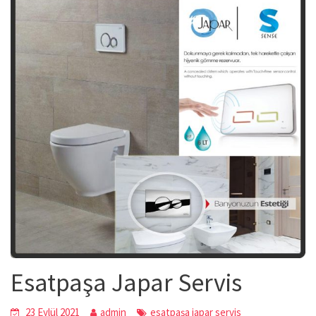
Esatpaşa Japar Servis
23 Eylül 2021
admin
esatpaşa japar servis