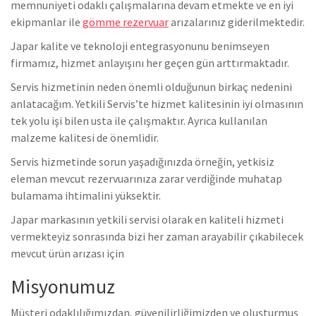
memnuniyeti odaklı çalışmalarına devam etmekte ve en iyi
ekipmanlar ile
gömme rezervuar
arızalarınız giderilmektedir.
Japar kalite ve teknoloji entegrasyonunu benimseyen
firmamız, hizmet anlayışını her geçen gün arttırmaktadır.
Servis hizmetinin neden önemli olduğunun birkaç nedenini
anlatacağım. Yetkili Servis’te hizmet kalitesinin iyi olmasının
tek yolu işi bilen usta ile çalışmaktır. Ayrıca kullanılan
malzeme kalitesi de önemlidir.
Servis hizmetinde sorun yaşadığınızda örneğin, yetkisiz
eleman mevcut rezervuarınıza zarar verdiğinde muhatap
bulamama ihtimalini yüksektir.
Japar markasının yetkili servisi olarak en kaliteli hizmeti
vermekteyiz sonrasında bizi her zaman arayabilir çıkabilecek
mevcut ürün arızası için
Misyonumuz
Müşteri odaklılığımızdan, güvenilirliğimizden ve oluşturmuş