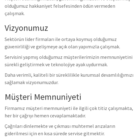
olduğumuz hakkaniyet felsefesinden ödün vermeden
çalışmak.
Vizyonumuz
Sektörün lider firmaları ile ortaya koymuş olduğumuz
güvenirliliği ve gelişmeye açık olan yapımızla çalışmak.
Servisini yapmış olduğumuz müşterilerimizin memnuniyetini
sürekli geliştirmek ve teknolojiye ayak uydurmak.
Daha verimli, kaliteli bir süreklilikle kurumsal devamlılığımızı
sağlamak vizyonumuzdur.
Müşteri Memnuniyeti
Firmamız müşteri memnuniyeti ile ilgili çok titiz çalışmakta,
her bir çağrıyı hemen cevaplamaktadır.
Çağrıları dinlemekte ve çıkması muhtemel arızaların
giderilmesi için en kısa sürede servise gitmektir.