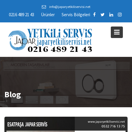
Skip
info@japaryetkiliservisi.net
to
0216 489 21 43
Ürünler
Servis Bölgeleri
content
Blog