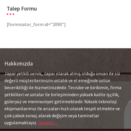
Talep Formu
[forminator_form id=”2090″]
Hakkımızda
Japar yetkili servis, Japar olarak almış olduğu ünvan ile siz
değerli müşterilerimizin ustalık ve el emeğinde üstün
becerikliliği ile hizmetinizdedir. Tecrübe ve birikimin, firma
yetkilileri ve ustalar ile birleşiminden yüksek kalite işçilik,
güleryüz ve memnuniyet getirmektedir. Yüksek teknoloji
ekipmanlarımız ile arızaları hızlı olarak tespit etmekte ve
çok çabuk sonuç alarak değişim veya tamiratlar
uygulamaktayız.
Devamı…