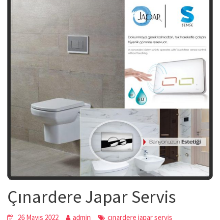
Çınardere Japar Servis
26 Mayıs 2022
admin
çınardere japar servis