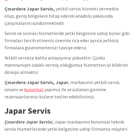
Çınardere Japar Servis,
yetkili servis hizmeti vermekte
olup, geniş bölgelere hitap ederek anadolu yakasında
çalışmalarını sürdürmektedir.
Servis ve sonrası hizmetlerde yetki belgesine sahip bizler gibi
firmaları tercih etmeniz önemle rica eder ayrıca yetkisiz
firmalara güvenmemenizi tavsiye ederiz.
Yetkili serviste kalite anlayışımız yüksektir. Çünkü
memnuniyet odaklı vermiş olduğumuz hizmetten iyi bildirim
dönüşü almaktır.
Çınardere Japar Servis, Japar
, markasının yetkili servis
ünvanı ve
kurumsal
yapımız ile arızalanan gömme
rezervuarlarınızı bizlere teslim edebilirsiniz.
Japar Servis
Çınardere Japar Servisi
, Japar markasının kurumsal teknik
servis hizmetlerinde yetki belgesine sahip firmamız müşteri