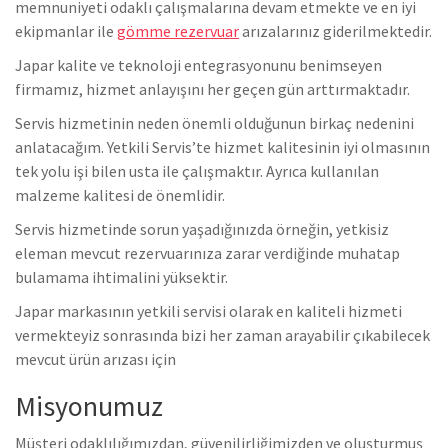
memnuniyeti odaklı çalışmalarına devam etmekte ve en iyi
ekipmanlar ile
gömme rezervuar
arızalarınız giderilmektedir.
Japar kalite ve teknoloji entegrasyonunu benimseyen
firmamız, hizmet anlayışını her geçen gün arttırmaktadır.
Servis hizmetinin neden önemli olduğunun birkaç nedenini
anlatacağım. Yetkili Servis’te hizmet kalitesinin iyi olmasının
tek yolu işi bilen usta ile çalışmaktır. Ayrıca kullanılan
malzeme kalitesi de önemlidir.
Servis hizmetinde sorun yaşadığınızda örneğin, yetkisiz
eleman mevcut rezervuarınıza zarar verdiğinde muhatap
bulamama ihtimalini yüksektir.
Japar markasının yetkili servisi olarak en kaliteli hizmeti
vermekteyiz sonrasında bizi her zaman arayabilir çıkabilecek
mevcut ürün arızası için
Misyonumuz
Müşteri odaklılığımızdan, güvenilirliğimizden ve oluşturmuş