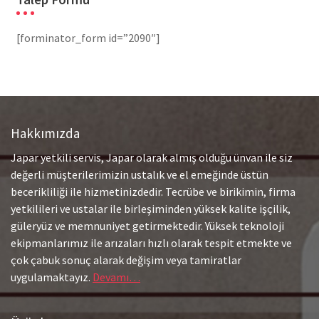
[forminator_form id=”2090″]
Hakkımızda
Japar yetkili servis, Japar olarak almış olduğu ünvan ile siz
değerli müşterilerimizin ustalık ve el emeğinde üstün
becerikliliği ile hizmetinizdedir. Tecrübe ve birikimin, firma
yetkilileri ve ustalar ile birleşiminden yüksek kalite işçilik,
güleryüz ve memnuniyet getirmektedir. Yüksek teknoloji
ekipmanlarımız ile arızaları hızlı olarak tespit etmekte ve
çok çabuk sonuç alarak değişim veya tamiratlar
uygulamaktayız.
Devamı…