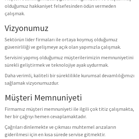
olduğumuz hakkaniyet felsefesinden ödün vermeden
çalışmak.
Vizyonumuz
Sektörün lider firmaları ile ortaya koymuş olduğumuz
güvenirliliği ve gelişmeye açık olan yapımızla çalışmak.
Servisini yapmış olduğumuz müşterilerimizin memnuniyetini
sürekli geliştirmek ve teknolojiye ayak uydurmak.
Daha verimli, kaliteli bir süreklilikle kurumsal devamlılığımızı
sağlamak vizyonumuzdur.
Müşteri Memnuniyeti
Firmamız müşteri memnuniyeti ile ilgili çok titiz çalışmakta,
her bir çağrıyı hemen cevaplamaktadır.
Çağrıları dinlemekte ve çıkması muhtemel arızaların
giderilmesi için en kısa sürede servise gitmektir.