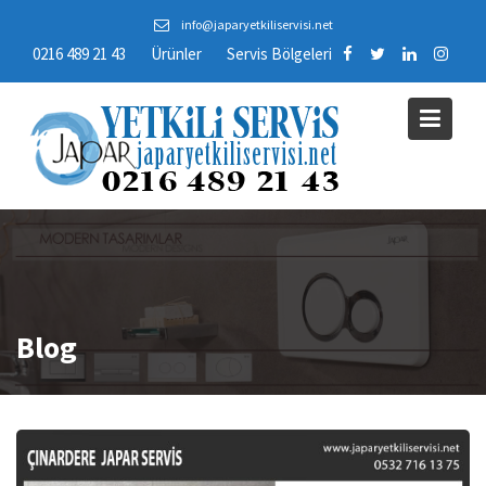
Skip
info@japaryetkiliservisi.net
to
0216 489 21 43
Ürünler
Servis Bölgeleri
content
Blog