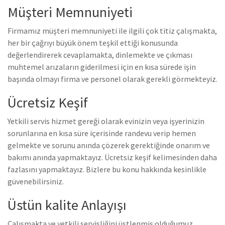
Müşteri Memnuniyeti
Firmamız müşteri memnuniyeti ile ilgili çok titiz çalışmakta,
her bir çağrıyı büyük önem teşkil ettiği konusunda
değerlendirerek cevaplamakta, dinlemekte ve çıkması
muhtemel arızaların giderilmesi için en kısa sürede işin
başında olmayı firma ve personel olarak gerekli görmekteyiz.
Ücretsiz Keşif
Yetkili servis hizmet gereği olarak evinizin veya işyerinizin
sorunlarına en kısa süre içerisinde randevu verip hemen
gelmekte ve sorunu anında çözerek gerektiğinde onarım ve
bakımı anında yapmaktayız. Ücretsiz keşif kelimesinden daha
fazlasını yapmaktayız. Bizlere bu konu hakkında kesinlikle
güvenebilirsiniz.
Üstün kalite Anlayışı
Çalışmakta ve yetkili servisliğini üstlenmiş olduğumuz