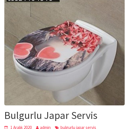
Bulgurlu Japar Servis
1 Aralık 2020
admin
bulgurlu japar servis