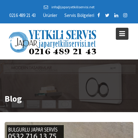
Skip
info@japaryetkiliservisi.net
to
0216 489 21 43
Ürünler
Servis Bölgeleri
content
Blog