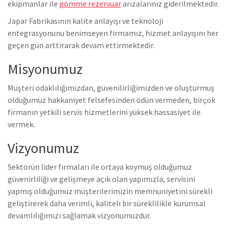
ekipmanlar ile
gömme rezervuar
arızalarınız giderilmektedir.
Japar Fabrikasının kalite anlayışı ve teknoloji
entegrasyonunu benimseyen firmamız, hizmet anlayışını her
geçen gün arttırarak devam ettirmektedir.
Misyonumuz
Müşteri odaklılığımızdan, güvenilirliğimizden ve oluşturmuş
olduğumuz hakkaniyet felsefesinden ödün vermeden, birçok
firmanın yetkili servis hizmetlerini yüksek hassasiyet ile
vermek.
Vizyonumuz
Sektörün lider firmaları ile ortaya koymuş olduğumuz
güvenirliliği ve gelişmeye açık olan yapımızla, servisini
yapmış olduğumuz müşterilerimizin memnuniyetini sürekli
geliştirerek daha verimli, kaliteli bir süreklilikle kurumsal
devamlılığımızı sağlamak vizyonumuzdur.