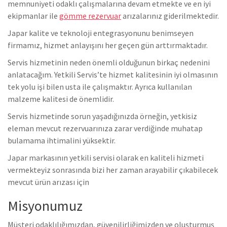
memnuniyeti odaklı çalışmalarına devam etmekte ve en iyi
ekipmanlar ile
gömme rezervuar
arızalarınız giderilmektedir.
Japar kalite ve teknoloji entegrasyonunu benimseyen
firmamız, hizmet anlayışını her geçen gün arttırmaktadır.
Servis hizmetinin neden önemli olduğunun birkaç nedenini
anlatacağım. Yetkili Servis’te hizmet kalitesinin iyi olmasının
tek yolu işi bilen usta ile çalışmaktır. Ayrıca kullanılan
malzeme kalitesi de önemlidir.
Servis hizmetinde sorun yaşadığınızda örneğin, yetkisiz
eleman mevcut rezervuarınıza zarar verdiğinde muhatap
bulamama ihtimalini yüksektir.
Japar markasının yetkili servisi olarak en kaliteli hizmeti
vermekteyiz sonrasında bizi her zaman arayabilir çıkabilecek
mevcut ürün arızası için
Misyonumuz
Müşteri odaklılığımızdan, güvenilirliğimizden ve oluşturmuş