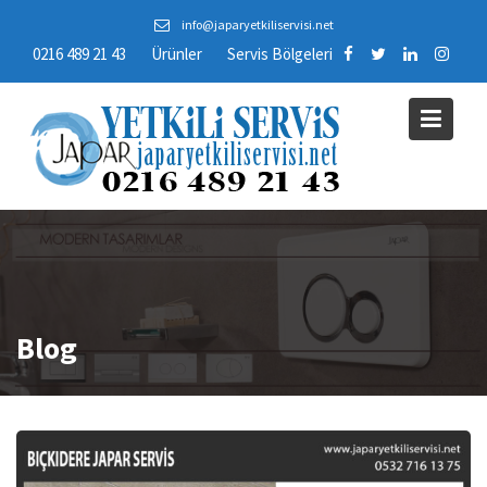
Skip
info@japaryetkiliservisi.net
to
0216 489 21 43
Ürünler
Servis Bölgeleri
content
Blog