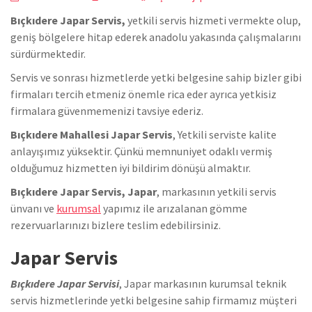
Bıçkıdere Japar Servis,
yetkili servis hizmeti vermekte olup,
geniş bölgelere hitap ederek anadolu yakasında çalışmalarını
sürdürmektedir.
Servis ve sonrası hizmetlerde yetki belgesine sahip bizler gibi
firmaları tercih etmeniz önemle rica eder ayrıca yetkisiz
firmalara güvenmemenizi tavsiye ederiz.
Bıçkıdere Mahallesi Japar Servis
, Yetkili serviste kalite
anlayışımız yüksektir. Çünkü memnuniyet odaklı vermiş
olduğumuz hizmetten iyi bildirim dönüşü almaktır.
Bıçkıdere Japar Servis, Japar
, markasının yetkili servis
ünvanı ve
kurumsal
yapımız ile arızalanan gömme
rezervuarlarınızı bizlere teslim edebilirsiniz.
Japar Servis
Bıçkıdere Japar Servisi
, Japar markasının kurumsal teknik
servis hizmetlerinde yetki belgesine sahip firmamız müşteri