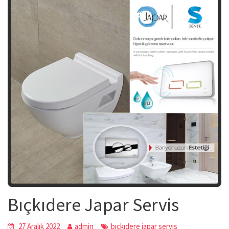
Bıçkıdere Japar Servis
27 Aralık 2022
admin
bıçkıdere japar servis