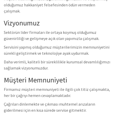
olduğumuz hakkaniyet felsefesinden ödün vermeden
çalışmak.
Vizyonumuz
Sektörün lider firmaları ile ortaya koymuş olduğumuz
güvenirliliği ve gelişmeye açık olan yapımızla çalışmak.
Servisini yapmış olduğumuz müşterilerimizin memnuniyetini
sürekli geliştirmek ve teknolojiye ayak uydurmak.
Daha verimli, kaliteli bir süreklilikle kurumsal devamlılığımızı
sağlamak vizyonumuzdur.
Müşteri Memnuniyeti
Firmamız müşteri memnuniyeti ile ilgili çok titiz çalışmakta,
her bir çağrıyı hemen cevaplamaktadır.
Çağrıları dinlemekte ve çıkması muhtemel arızaların
giderilmesi için en kısa sürede servise gitmektir.