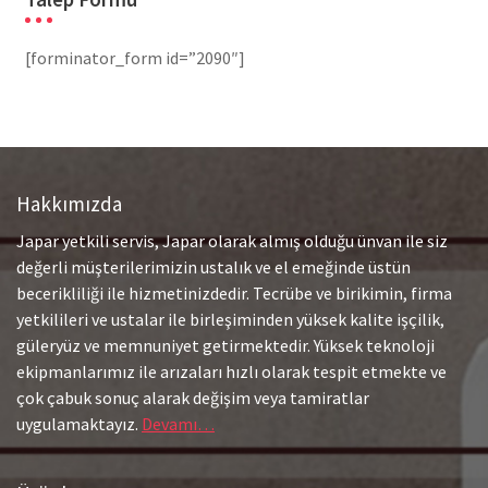
[forminator_form id=”2090″]
Hakkımızda
Japar yetkili servis, Japar olarak almış olduğu ünvan ile siz
değerli müşterilerimizin ustalık ve el emeğinde üstün
becerikliliği ile hizmetinizdedir. Tecrübe ve birikimin, firma
yetkilileri ve ustalar ile birleşiminden yüksek kalite işçilik,
güleryüz ve memnuniyet getirmektedir. Yüksek teknoloji
ekipmanlarımız ile arızaları hızlı olarak tespit etmekte ve
çok çabuk sonuç alarak değişim veya tamiratlar
uygulamaktayız.
Devamı…