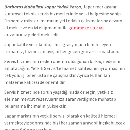
Barbaros Mahallesi Japar Yedek Parça
, Japar markasının
kurumsal teknik servis hizmetlerinde yetki belgesine sahip
firmamız müşteri memnuniyeti odaklı çalışmalarına devam
etmekte ve en iyi ekipmanlar ile
gömme rezervuar
arızalarınız giderilmektedir.
Japar kalite ve teknoloji entegrasyonunu benimseyen
firmamız, hizmet anlayışını her geçen gün arttırmaktadır.
Servis hizmetinin neden önemli olduğunun birkaç nedenini
anlatacağım. Yetkili Servis’te hizmet kalitesinin iyi olmasının
tek yolu işi bilen usta ile çalışmaktır. Ayrıca kullanılan
malzeme kalitesi de önemlidir.
Servis hizmetinde sorun yaşadığınızda örneğin, yetkisiz
eleman mevcut rezervuarınıza zarar verdiğinde muhatap
bulamama ihtimalini yüksektir.
Japar markasının yetkili servisi olarak en kaliteli hizmeti
vermekteyiz sonrasında bizi her zaman arayabilir çıkabilecek
mevcut ürün arızası için