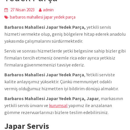
27 Nisan 2023
admin
barbaros mahallesi japar yedek parça
Barbaros Mahallesi Japar Yedek Parça,
yetkili servis
hizmeti vermekte olup, geniş bölgelere hitap ederek anadolu
yakasında çalışmalarını sürdürmektedir.
Servis ve sonrası hizmetlerde yetki belgesine sahip bizler gibi
firmaları tercih etmeniz önemle rica eder ayrıca yetkisiz
firmalara güvenmemenizi tavsiye ederiz.
Barbaros Mahallesi Japar Yedek Parça
, Yetkili serviste
kalite anlayışımız yüksektir. Çünkü memnuniyet odaklı
vermiş olduğumuz hizmetten iyi bildirim dönüşü almaktır.
Barbaros Mahallesi Japar Yedek Parça, Japar
, markasının
yetkili servis ünvanı ve
kurumsal
yapımız ile arızalanan
gömme rezervuarlarınızı bizlere teslim edebilirsiniz.
Japar Servis