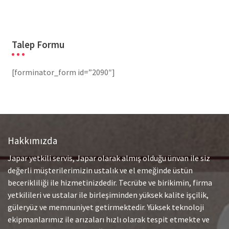
Talep Formu
[forminator_form id=”2090″]
Hakkımızda
Japar yetkili servis, Japar olarak almış olduğu ünvan ile siz
değerli müşterilerimizin ustalık ve el emeğinde üstün
becerikliliği ile hizmetinizdedir. Tecrübe ve birikimin, firma
yetkilileri ve ustalar ile birleşiminden yüksek kalite işçilik,
güleryüz ve memnuniyet getirmektedir. Yüksek teknoloji
ekipmanlarımız ile arızaları hızlı olarak tespit etmekte ve