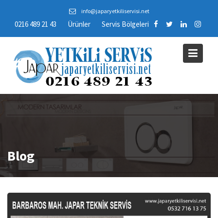
Skip
info@japaryetkiliservisi.net
to
0216 489 21 43
Ürünler
Servis Bölgeleri
content
Blog