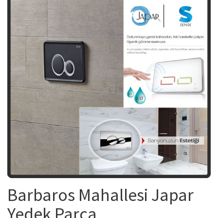
Barbaros Mahallesi Japar
Yedek Parça