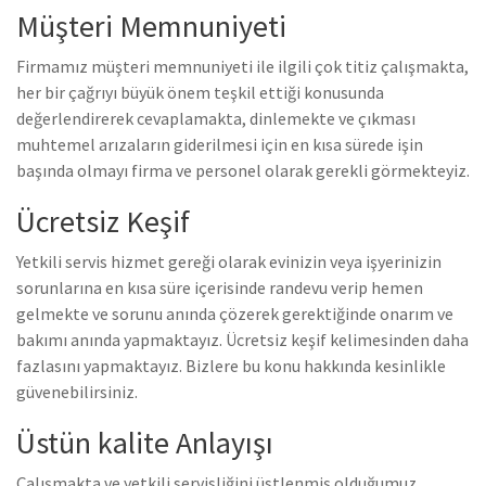
Müşteri Memnuniyeti
Firmamız müşteri memnuniyeti ile ilgili çok titiz çalışmakta,
her bir çağrıyı büyük önem teşkil ettiği konusunda
değerlendirerek cevaplamakta, dinlemekte ve çıkması
muhtemel arızaların giderilmesi için en kısa sürede işin
başında olmayı firma ve personel olarak gerekli görmekteyiz.
Ücretsiz Keşif
Yetkili servis hizmet gereği olarak evinizin veya işyerinizin
sorunlarına en kısa süre içerisinde randevu verip hemen
gelmekte ve sorunu anında çözerek gerektiğinde onarım ve
bakımı anında yapmaktayız. Ücretsiz keşif kelimesinden daha
fazlasını yapmaktayız. Bizlere bu konu hakkında kesinlikle
güvenebilirsiniz.
Üstün kalite Anlayışı
Çalışmakta ve yetkili servisliğini üstlenmiş olduğumuz