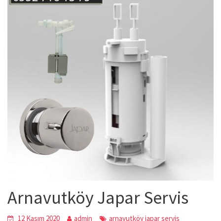
Arnavutköy Japar Servis
12 Kasım 2020
admin
arnavutköy japar servis