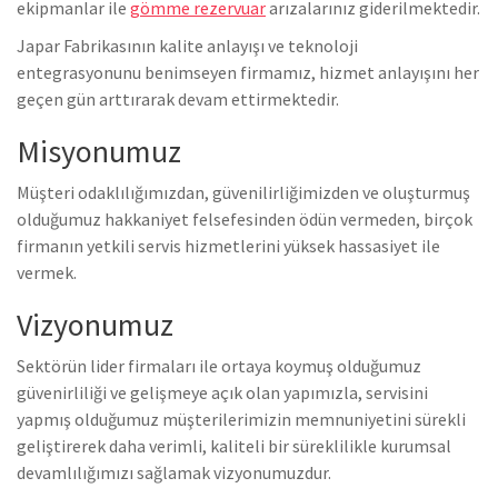
ekipmanlar ile
gömme rezervuar
arızalarınız giderilmektedir.
Japar Fabrikasının kalite anlayışı ve teknoloji
entegrasyonunu benimseyen firmamız, hizmet anlayışını her
geçen gün arttırarak devam ettirmektedir.
Misyonumuz
Müşteri odaklılığımızdan, güvenilirliğimizden ve oluşturmuş
olduğumuz hakkaniyet felsefesinden ödün vermeden, birçok
firmanın yetkili servis hizmetlerini yüksek hassasiyet ile
vermek.
Vizyonumuz
Sektörün lider firmaları ile ortaya koymuş olduğumuz
güvenirliliği ve gelişmeye açık olan yapımızla, servisini
yapmış olduğumuz müşterilerimizin memnuniyetini sürekli
geliştirerek daha verimli, kaliteli bir süreklilikle kurumsal
devamlılığımızı sağlamak vizyonumuzdur.