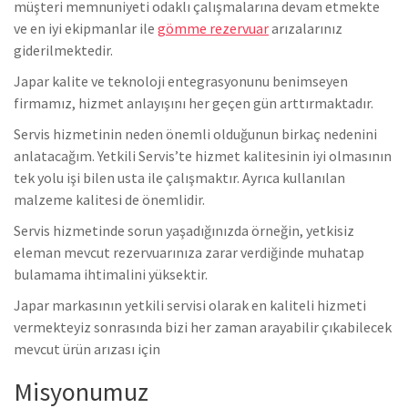
müşteri memnuniyeti odaklı çalışmalarına devam etmekte
ve en iyi ekipmanlar ile
gömme rezervuar
arızalarınız
giderilmektedir.
Japar kalite ve teknoloji entegrasyonunu benimseyen
firmamız, hizmet anlayışını her geçen gün arttırmaktadır.
Servis hizmetinin neden önemli olduğunun birkaç nedenini
anlatacağım. Yetkili Servis’te hizmet kalitesinin iyi olmasının
tek yolu işi bilen usta ile çalışmaktır. Ayrıca kullanılan
malzeme kalitesi de önemlidir.
Servis hizmetinde sorun yaşadığınızda örneğin, yetkisiz
eleman mevcut rezervuarınıza zarar verdiğinde muhatap
bulamama ihtimalini yüksektir.
Japar markasının yetkili servisi olarak en kaliteli hizmeti
vermekteyiz sonrasında bizi her zaman arayabilir çıkabilecek
mevcut ürün arızası için
Misyonumuz