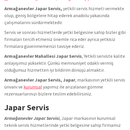
Armağanevler Japar Servis,
yetkili servis hizmeti vermekte
olup, geniş bölgelere hitap ederek anadolu yakasında
çalışmalarını sürdürmektedir.
Servis ve sonrası hizmetlerde yetki belgesine sahip bizler gibi
firmaları tercih etmeniz önemle rica eder ayrıca yetkisiz
firmalara güvenmemenizi tavsiye ederiz.
Armağanevler Mahallesi Japar Servis
, Yetkili serviste kalite
anlayışımız yüksektir. Çünkü memnuniyet odaklı vermiş
olduğumuz hizmetten iyi bildirim dönüşü almaktır.
Armağanevler Japar Servis, Japar
, markasının yetkili servis
ünvanı ve
kurumsal
yapımız ile arızalanan gömme
rezervuarlarınızı bizlere teslim edebilirsiniz.
Japar Servis
Armağanevler Japar Servisi
, Japar markasının kurumsal
teknik servis hizmetlerinde yetki belgesine sahip firmamız