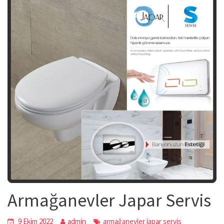
Armağanevler Japar Servis
9 Ekim 2022
admin
armağanevler japar servis