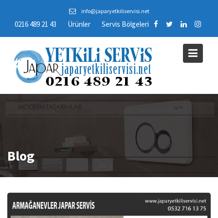
Skip
info@japaryetkiliservisi.net
to
0216 489 21 43
Ürünler
Servis Bölgeleri
content
Blog