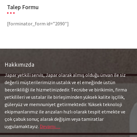
Talep Formu
[forminator_form id=”2090″]
Hakkımızda
Japar yetkili servis, Japar olarak almış olduğu ünvan ile siz
değerli müşterilerimizin ustalık ve el emeğinde üstün
becerikliliği ile hizmetinizdedir. Tecrübe ve birikimin, firma
yetkilileri ve ustalar ile birleşiminden yüksek kalite işçilik,
güleryüz ve memnuniyet getirmektedir. Yüksek teknoloji
ekipmanlarımız ile arızaları hızlı olarak tespit etmekte ve
çok çabuk sonuç alarak değişim veya tamiratlar
uygulamaktayız.
Devamı…